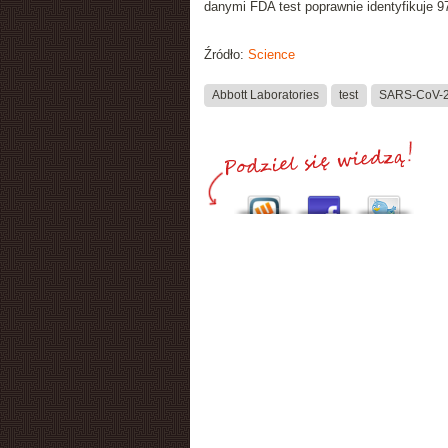
danymi FDA test poprawnie identyfikuje 
Źródło:
Science
Abbott Laboratories
test
SARS-CoV-