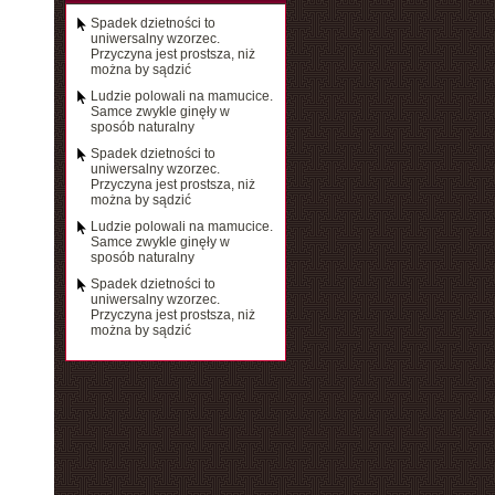
Spadek dzietności to
uniwersalny wzorzec.
Przyczyna jest prostsza, niż
można by sądzić
Ludzie polowali na mamucice.
Samce zwykle ginęły w
sposób naturalny
Spadek dzietności to
uniwersalny wzorzec.
Przyczyna jest prostsza, niż
można by sądzić
Ludzie polowali na mamucice.
Samce zwykle ginęły w
sposób naturalny
Spadek dzietności to
uniwersalny wzorzec.
Przyczyna jest prostsza, niż
można by sądzić