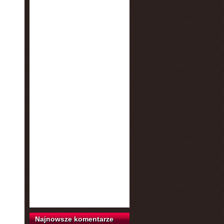
Najnowsze komentarze