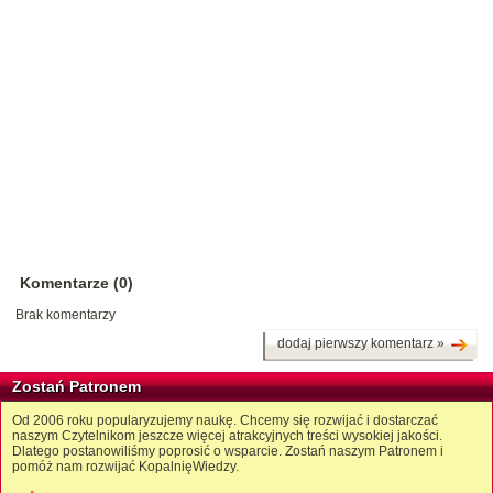
Komentarze (0)
Brak komentarzy
dodaj pierwszy komentarz »
Zostań Patronem
Od 2006 roku popularyzujemy naukę. Chcemy się rozwijać i dostarczać
naszym Czytelnikom jeszcze więcej atrakcyjnych treści wysokiej jakości.
Dlatego postanowiliśmy poprosić o wsparcie. Zostań naszym Patronem i
pomóż nam rozwijać KopalnięWiedzy.