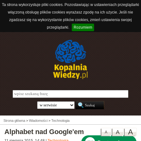
Ta strona wykorzystuje pliki cookies. Pozostawiając w ustawieniach przeglądarki
włączoną obsługę plików cookies wyrażasz zgodę na ich użycie. Jeśli nie
zgadzasz się na wykorzystanie plików cookies, zmień ustawienia swojej
przeglądarki.
Rozumiem
Strona główna
>
Wiadomości
>
Technologia
Alphabet nad Google'em
A
A
A
11 sierpnia 2015, 14:48
|
Technologia