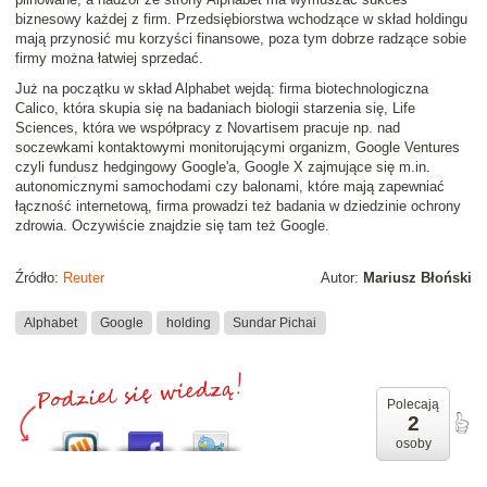
biznesowy każdej z firm. Przedsiębiorstwa wchodzące w skład holdingu
mają przynosić mu korzyści finansowe, poza tym dobrze radzące sobie
firmy można łatwiej sprzedać.
Już na początku w skład Alphabet wejdą: firma biotechnologiczna
Calico, która skupia się na badaniach biologii starzenia się, Life
Sciences, która we współpracy z Novartisem pracuje np. nad
soczewkami kontaktowymi monitorującymi organizm, Google Ventures
czyli fundusz hedgingowy Google'a, Google X zajmujące się m.in.
autonomicznymi samochodami czy balonami, które mają zapewniać
łączność internetową, firma prowadzi też badania w dziedzinie ochrony
zdrowia. Oczywiście znajdzie się tam też Google.
Źródło:
Reuter
Autor:
Mariusz Błoński
Alphabet
Google
holding
Sundar Pichai
Polecają
2
osoby