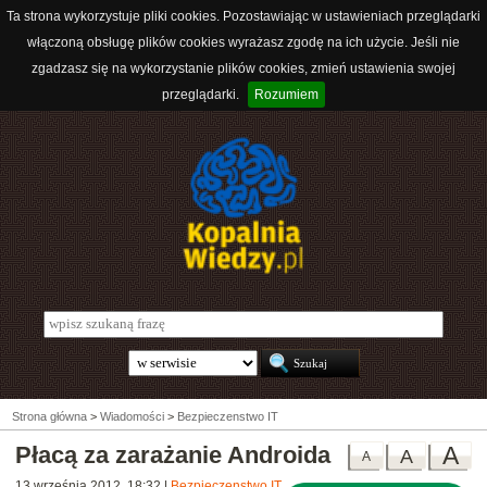
Ta strona wykorzystuje pliki cookies. Pozostawiając w ustawieniach przeglądarki
włączoną obsługę plików cookies wyrażasz zgodę na ich użycie. Jeśli nie
zgadzasz się na wykorzystanie plików cookies, zmień ustawienia swojej
przeglądarki.
Rozumiem
Strona główna
>
Wiadomości
>
Bezpieczenstwo IT
Płacą za zarażanie Androida
A
A
A
13 września 2012, 18:32
|
Bezpieczenstwo IT