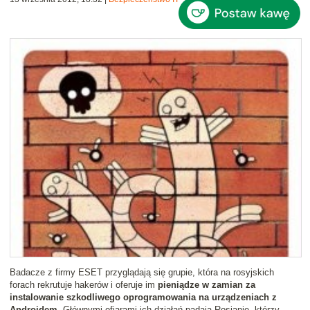
Badacze z firmy ESET przyglądają się grupie, która na rosyjskich
forach rekrutuje hakerów i oferuje im
pieniądze w zamian za
instalowanie szkodliwego oprogramowania na urządzeniach z
Androidem
. Głównymi ofiarami ich działań padają Rosjanie, którzy