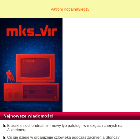
Patroni KopalniWiedzy
Najnowsze wiadomości
Blaszki mitochondrialne – nowy typ patologii w mózgach chorych na
Alzheimera
Co się dzieje w organizmie człowieka podczas zaćmienia Słońca?