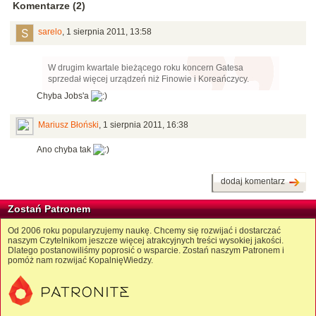
Komentarze (2)
sarelo
,
1 sierpnia 2011, 13:58
W drugim kwartale bieżącego roku koncern Gatesa
sprzedał więcej urządzeń niż Finowie i Koreańczycy.
Chyba Jobs'a
Mariusz Błoński
,
1 sierpnia 2011, 16:38
Ano chyba tak
dodaj komentarz
Zostań Patronem
Od 2006 roku popularyzujemy naukę. Chcemy się rozwijać i dostarczać
naszym Czytelnikom jeszcze więcej atrakcyjnych treści wysokiej jakości.
Dlatego postanowiliśmy poprosić o wsparcie. Zostań naszym Patronem i
pomóż nam rozwijać KopalnięWiedzy.