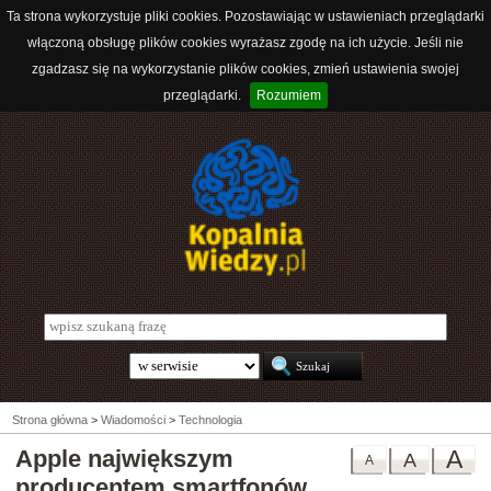
Ta strona wykorzystuje pliki cookies. Pozostawiając w ustawieniach przeglądarki
włączoną obsługę plików cookies wyrażasz zgodę na ich użycie. Jeśli nie
zgadzasz się na wykorzystanie plików cookies, zmień ustawienia swojej
przeglądarki.
Rozumiem
Strona główna
>
Wiadomości
>
Technologia
Apple największym
A
A
A
producentem smartfonów