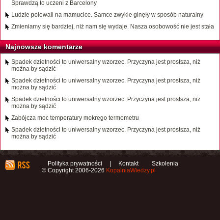
Sprawdzą to uczeni z Barcelony
Ludzie polowali na mamucice. Samce zwykle ginęły w sposób naturalny
Zmieniamy się bardziej, niż nam się wydaje. Nasza osobowość nie jest stała
Najnowsze komentarze
Spadek dzietności to uniwersalny wzorzec. Przyczyna jest prostsza, niż
można by sądzić
Spadek dzietności to uniwersalny wzorzec. Przyczyna jest prostsza, niż
można by sądzić
Spadek dzietności to uniwersalny wzorzec. Przyczyna jest prostsza, niż
można by sądzić
Zabójcza moc temperatury mokrego termometru
Spadek dzietności to uniwersalny wzorzec. Przyczyna jest prostsza, niż
można by sądzić
Polityka prywatności
|
Kontakt
Szkolenia
© Copyright 2006-2026
KopalniaWiedzy.pl