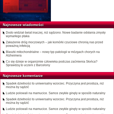
Najnowsze wiadomości
Dodo widział świat inaczej, niż sądzono. Nowe badanie odsłania zmysły
wymarłego ptaka
Zakażenie dróg moczowych – jak komórki czuciowe chronią nas przed
poważną infekcją
Blaszki mitochondrialne – nowy typ patologii w mózgach chorych na
Alzheimera
Co się dzieje w organizmie człowieka podczas zaćmienia Słońca?
Sprawdzą to uczeni z Barcelony
Najnowsze komentarze
Spadek dzietności to uniwersalny wzorzec. Przyczyna jest prostsza, niż
można by sądzić
Ludzie polowali na mamucice. Samce zwykle ginęły w sposób naturalny
Spadek dzietności to uniwersalny wzorzec. Przyczyna jest prostsza, niż
można by sądzić
Ludzie polowali na mamucice. Samce zwykle ginęły w sposób naturalny