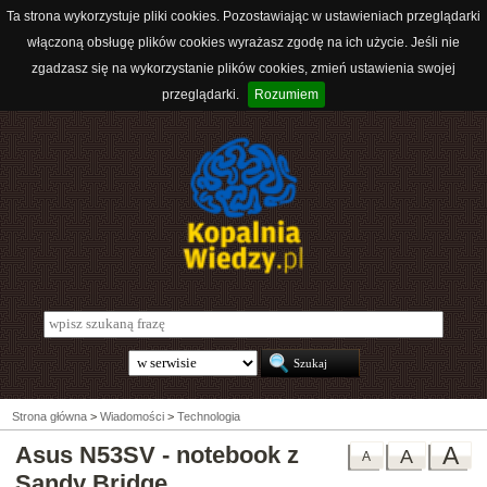
Ta strona wykorzystuje pliki cookies. Pozostawiając w ustawieniach przeglądarki
włączoną obsługę plików cookies wyrażasz zgodę na ich użycie. Jeśli nie
zgadzasz się na wykorzystanie plików cookies, zmień ustawienia swojej
przeglądarki.
Rozumiem
Strona główna
>
Wiadomości
>
Technologia
Asus N53SV - notebook z
A
A
A
Sandy Bridge