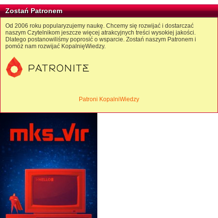
Zostań Patronem
Od 2006 roku popularyzujemy naukę. Chcemy się rozwijać i dostarczać
naszym Czytelnikom jeszcze więcej atrakcyjnych treści wysokiej jakości.
Dlatego postanowiliśmy poprosić o wsparcie. Zostań naszym Patronem i
pomóż nam rozwijać KopalnięWiedzy.
Patroni KopalniWiedzy