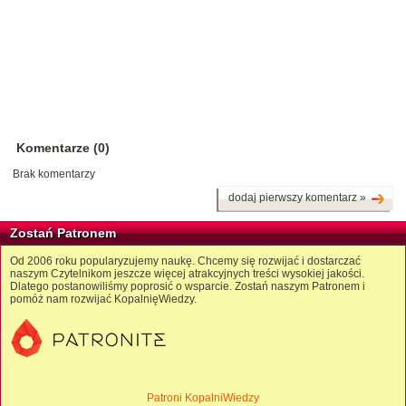
Komentarze (0)
Brak komentarzy
dodaj pierwszy komentarz »
Zostań Patronem
Od 2006 roku popularyzujemy naukę. Chcemy się rozwijać i dostarczać
naszym Czytelnikom jeszcze więcej atrakcyjnych treści wysokiej jakości.
Dlatego postanowiliśmy poprosić o wsparcie. Zostań naszym Patronem i
pomóż nam rozwijać KopalnięWiedzy.
Patroni KopalniWiedzy