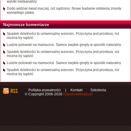
wyniki metaanalizy
Dodo widział świat inaczej, niż sądzono. Nowe badanie odsłania zmysły
wymarłego ptaka
Najnowsze komentarze
Spadek dzietności to uniwersalny wzorzec. Przyczyna jest prostsza, niż
można by sądzić
Ludzie polowali na mamucice. Samce zwykle ginęły w sposób naturalny
Spadek dzietności to uniwersalny wzorzec. Przyczyna jest prostsza, niż
można by sądzić
Ludzie polowali na mamucice. Samce zwykle ginęły w sposób naturalny
Spadek dzietności to uniwersalny wzorzec. Przyczyna jest prostsza, niż
można by sądzić
Polityka prywatności
|
Kontakt
Szkolenia
© Copyright 2006-2026
KopalniaWiedzy.pl