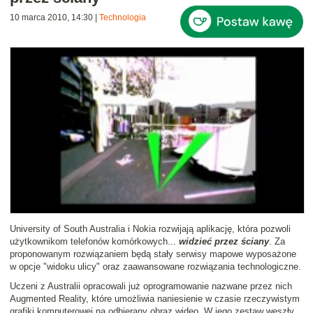
10 marca 2010, 14:30
|
Technologia
University of South Australia i Nokia rozwijają aplikację, która pozwoli
użytkownikom telefonów komórkowych...
widzieć przez ściany
. Za
proponowanym rozwiązaniem będą stały serwisy mapowe wyposażone
w opcje "widoku ulicy" oraz zaawansowane rozwiązania technologiczne.
Uczeni z Australii opracowali już oprogramowanie nazwane przez nich
Augmented Reality, które umożliwia naniesienie w czasie rzeczywistym
grafiki komputerowej na odbierany obraz wideo. W jego zestaw weszły