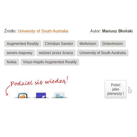
Źródło:
University of South Australia
Autor:
Mariusz Błoński
Augmented Reality
Christian Sandor
Meltvision
Distortvision
serwis mapowy
widzieć przez ściany
University of South Australia
Nokia
Visuo-Haptic Augmented Reality
Poleć
jako
pierwszy !