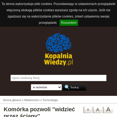
Ta strona wykorzystuje pliki cookies. Pozostawiając w ustawieniach przeglądarki
włączoną obsługę plików cookies wyrażasz zgodę na ich użycie. Jeśli nie
zgadzasz się na wykorzystanie plików cookies, zmień ustawienia swojej
przeglądarki.
Rozumiem
Strona główna
>
Wiadomości
>
Technologia
Komórka pozwoli "widzieć
A
A
A
przez ściany"