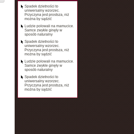
Spadek dzietności to
uniwersalny wzorzec.
Przyczyna jest prostsza, niż
można by sądzić
Ludzie polowali na mamucice.
Samce zwykle ginęły w
sposób naturalny
Spadek dzietności to
uniwersalny wzorzec.
Przyczyna jest prostsza, niż
można by sądzić
Ludzie polowali na mamucice.
Samce zwykle ginęły w
sposób naturalny
Spadek dzietności to
uniwersalny wzorzec.
Przyczyna jest prostsza, niż
można by sądzić