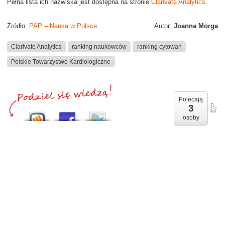
Pełna lista ich nazwiska jest dostępna na stronie
Clarivate Analytics
.
Źródło:
PAP – Nauka w Polsce
Autor:
Joanna Morga
Clarivate Analytics
ranking naukowców
ranking cytowań
Polskie Towarzystwo Kardiologiczne
Polecają
3
osoby