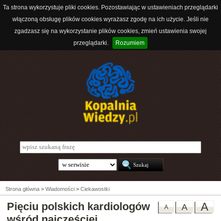
Ta strona wykorzystuje pliki cookies. Pozostawiając w ustawieniach przeglądarki
włączoną obsługę plików cookies wyrażasz zgodę na ich użycie. Jeśli nie
zgadzasz się na wykorzystanie plików cookies, zmień ustawienia swojej
przeglądarki.
Rozumiem
Strona główna
>
Wiadomości
>
Ciekawostki
Pięciu polskich kardiologów
A
A
A
wśród najczęściej