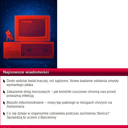
Najnowsze wiadomości
Dodo widział świat inaczej, niż sądzono. Nowe badanie odsłania zmysły
wymarłego ptaka
Zakażenie dróg moczowych – jak komórki czuciowe chronią nas przed
poważną infekcją
Blaszki mitochondrialne – nowy typ patologii w mózgach chorych na
Alzheimera
Co się dzieje w organizmie człowieka podczas zaćmienia Słońca?
Sprawdzą to uczeni z Barcelony