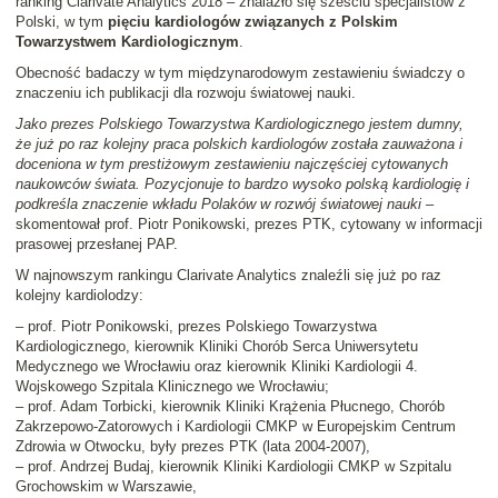
ranking Clarivate Analytics 2018 – znalazło się sześciu specjalistów z
Polski, w tym
pięciu kardiologów związanych z Polskim
Towarzystwem Kardiologicznym
.
Obecność badaczy w tym międzynarodowym zestawieniu świadczy o
znaczeniu ich publikacji dla rozwoju światowej nauki.
Jako prezes Polskiego Towarzystwa Kardiologicznego jestem dumny,
że już po raz kolejny praca polskich kardiologów została zauważona i
doceniona w tym prestiżowym zestawieniu najczęściej cytowanych
naukowców świata. Pozycjonuje to bardzo wysoko polską kardiologię i
podkreśla znaczenie wkładu Polaków w rozwój światowej nauki
–
skomentował prof. Piotr Ponikowski, prezes PTK, cytowany w informacji
prasowej przesłanej PAP.
W najnowszym rankingu Clarivate Analytics znaleźli się już po raz
kolejny kardiolodzy:
– prof. Piotr Ponikowski, prezes Polskiego Towarzystwa
Kardiologicznego, kierownik Kliniki Chorób Serca Uniwersytetu
Medycznego we Wrocławiu oraz kierownik Kliniki Kardiologii 4.
Wojskowego Szpitala Klinicznego we Wrocławiu;
– prof. Adam Torbicki, kierownik Kliniki Krążenia Płucnego, Chorób
Zakrzepowo-Zatorowych i Kardiologii CMKP w Europejskim Centrum
Zdrowia w Otwocku, były prezes PTK (lata 2004-2007),
– prof. Andrzej Budaj, kierownik Kliniki Kardiologii CMKP w Szpitalu
Grochowskim w Warszawie,