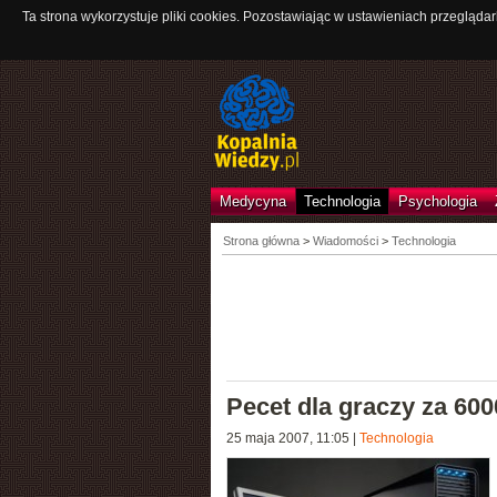
Ta strona wykorzystuje pliki cookies. Pozostawiając w ustawieniach przeglądar
Medycyna
Technologia
Psychologia
Strona główna
>
Wiadomości
>
Technologia
Pecet dla graczy za 60
25 maja 2007, 11:05
|
Technologia