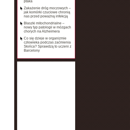
ptaka
Zakażenie dróg moczowych –
jak komórki czuciowe chronią
nas przed poważną infekcją
Blaszki mitochondrialne –
nowy typ patologii w mózgach
chorych na Alzheimera
Co się dzieje w organizmie
człowieka podczas zaćmienia
Słońca? Sprawdzą to uczeni z
Barcelony