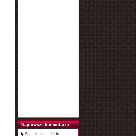
Najnowsze komentarze
Spadek dzietności to