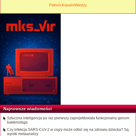
Patroni KopalniWiedzy
Najnowsze wiadomości
Sztuczna inteligencja po raz pierwszy zaprojektowała funkcjonalny genom
bakteriofaga
Czy infekcja SARS-CoV-2 w ciąży może odbić się na zdrowiu dziecka? Są
wyniki metaanalizy