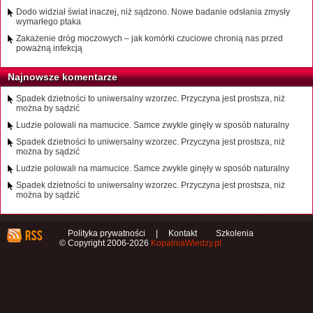
Dodo widział świat inaczej, niż sądzono. Nowe badanie odsłania zmysły
wymarłego ptaka
Zakażenie dróg moczowych – jak komórki czuciowe chronią nas przed
poważną infekcją
Najnowsze komentarze
Spadek dzietności to uniwersalny wzorzec. Przyczyna jest prostsza, niż
można by sądzić
Ludzie polowali na mamucice. Samce zwykle ginęły w sposób naturalny
Spadek dzietności to uniwersalny wzorzec. Przyczyna jest prostsza, niż
można by sądzić
Ludzie polowali na mamucice. Samce zwykle ginęły w sposób naturalny
Spadek dzietności to uniwersalny wzorzec. Przyczyna jest prostsza, niż
można by sądzić
Polityka prywatności
|
Kontakt
Szkolenia
© Copyright 2006-2026
KopalniaWiedzy.pl