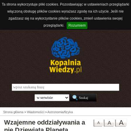
Ta strona wykorzystuje pliki cookies. Pozostawiając w ustawieniach przeglądarki
włączoną obsługę plików cookies wyrażasz zgodę na ich użycie. Jeśli nie
zgadzasz się na wykorzystanie plików cookies, zmień ustawienia swojej
przeglądarki.
Rozumiem
Strona główna
>
Wiadomości
>
Astronomia/fizyka
Wzajemne oddziaływania a
A
A
A
nie Dziewiąta Planeta