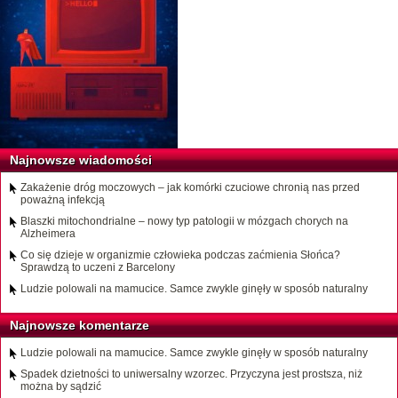
Najnowsze wiadomości
Zakażenie dróg moczowych – jak komórki czuciowe chronią nas przed
poważną infekcją
Blaszki mitochondrialne – nowy typ patologii w mózgach chorych na
Alzheimera
Co się dzieje w organizmie człowieka podczas zaćmienia Słońca?
Sprawdzą to uczeni z Barcelony
Ludzie polowali na mamucice. Samce zwykle ginęły w sposób naturalny
Najnowsze komentarze
Ludzie polowali na mamucice. Samce zwykle ginęły w sposób naturalny
Spadek dzietności to uniwersalny wzorzec. Przyczyna jest prostsza, niż
można by sądzić