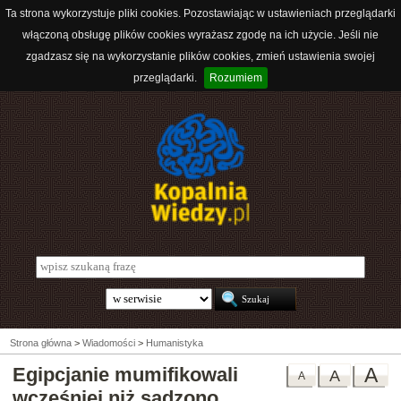
Ta strona wykorzystuje pliki cookies. Pozostawiając w ustawieniach przeglądarki
włączoną obsługę plików cookies wyrażasz zgodę na ich użycie. Jeśli nie
zgadzasz się na wykorzystanie plików cookies, zmień ustawienia swojej
przeglądarki.
Rozumiem
Strona główna
>
Wiadomości
>
Humanistyka
Egipcjanie mumifikowali
A
A
A
wcześniej niż sądzono