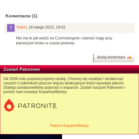
Komentarze (1)
thikim
,
18 lutego 2015, 19:02
Nie ma to jak wejść na
Czomolungme i złamać nogę przy
pierwszym kroku w czasie powrotu.
dodaj komentarz
Zostań Patronem
Od 2006 roku popularyzujemy naukę. Chcemy się rozwijać i dostarczać
naszym Czytelnikom jeszcze więcej atrakcyjnych treści wysokiej jakości.
Dlatego postanowiliśmy poprosić o wsparcie. Zostań naszym Patronem i
pomóż nam rozwijać KopalnięWiedzy.
Patroni KopalniWiedzy