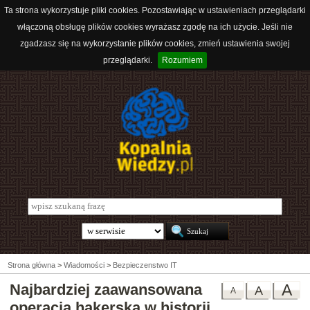
Ta strona wykorzystuje pliki cookies. Pozostawiając w ustawieniach przeglądarki
włączoną obsługę plików cookies wyrażasz zgodę na ich użycie. Jeśli nie
zgadzasz się na wykorzystanie plików cookies, zmień ustawienia swojej
przeglądarki.
Rozumiem
Strona główna
>
Wiadomości
>
Bezpieczenstwo IT
Najbardziej zaawansowana
A
A
A
operacja hakerska w historii