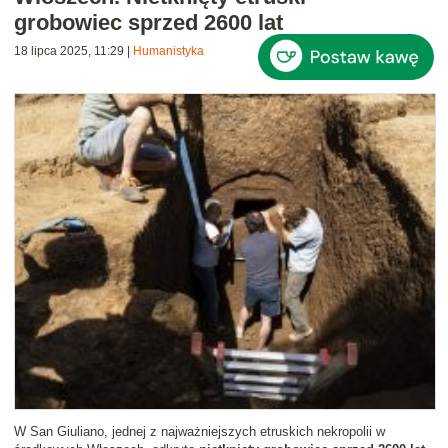
grobowiec sprzed 2600 lat
18 lipca 2025, 11:29
|
Humanistyka
W San Giuliano, jednej z najważniejszych etruskich nekropolii w