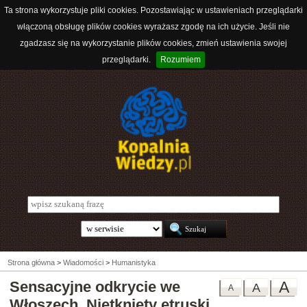
Ta strona wykorzystuje pliki cookies. Pozostawiając w ustawieniach przeglądarki
włączoną obsługę plików cookies wyrażasz zgodę na ich użycie. Jeśli nie
zgadzasz się na wykorzystanie plików cookies, zmień ustawienia swojej
przeglądarki.
Rozumiem
Strona główna
>
Wiadomości
>
Humanistyka
Sensacyjne odkrycie we
A
A
A
Włoszech. Nietknięty etruski