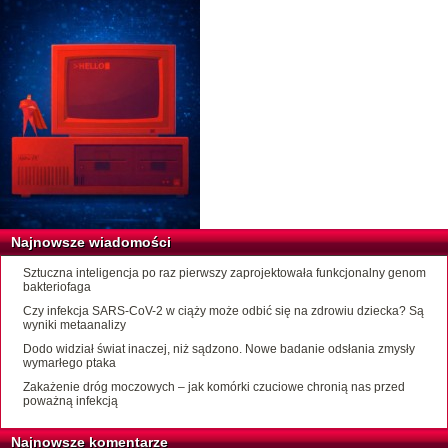
Najnowsze wiadomości
Sztuczna inteligencja po raz pierwszy zaprojektowała funkcjonalny genom
bakteriofaga
Czy infekcja SARS-CoV-2 w ciąży może odbić się na zdrowiu dziecka? Są
wyniki metaanalizy
Dodo widział świat inaczej, niż sądzono. Nowe badanie odsłania zmysły
wymarłego ptaka
Zakażenie dróg moczowych – jak komórki czuciowe chronią nas przed
poważną infekcją
Najnowsze komentarze