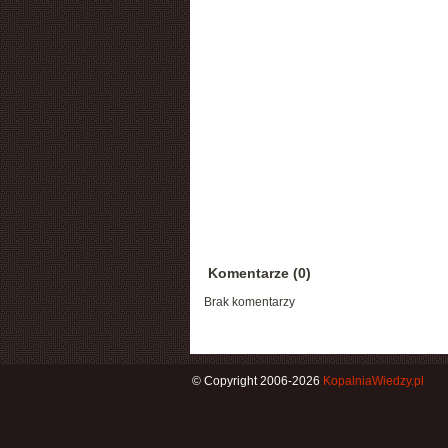
Komentarze (0)
Brak komentarzy
© Copyright 2006-2026
KopalniaWiedzy.pl