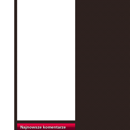
Najnowsze komentarze