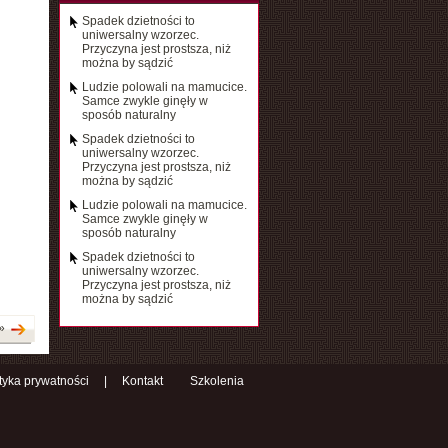
Spadek dzietności to
uniwersalny wzorzec.
Przyczyna jest prostsza, niż
można by sądzić
Ludzie polowali na mamucice.
Samce zwykle ginęły w
sposób naturalny
Spadek dzietności to
uniwersalny wzorzec.
Przyczyna jest prostsza, niż
można by sądzić
Ludzie polowali na mamucice.
Samce zwykle ginęły w
sposób naturalny
Spadek dzietności to
uniwersalny wzorzec.
Przyczyna jest prostsza, niż
można by sądzić
»
ityka prywatności
|
Kontakt
Szkolenia