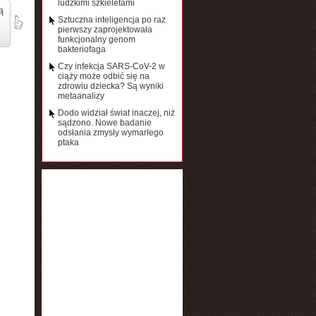
ludzkimi szkieletami
ą
Sztuczna inteligencja po raz
pierwszy zaprojektowała
funkcjonalny genom
bakteriofaga
Czy infekcja SARS-CoV-2 w
ciąży może odbić się na
zdrowiu dziecka? Są wyniki
metaanalizy
Dodo widział świat inaczej, niż
sądzono. Nowe badanie
odsłania zmysły wymarłego
ptaka