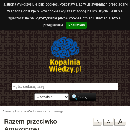
Ta strona wykorzystuje pliki cookies. Pozostawiając w ustawieniach przeglądarki
włączoną obsługę plików cookies wyrażasz zgodę na ich użycie. Jeśli nie
zgadzasz się na wykorzystanie plików cookies, zmień ustawienia swojej
przeglądarki.
Rozumiem
Strona główna
>
Wiadomości
>
Technologia
Razem przeciwko
A
A
A
Amazonowi