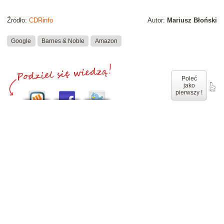
Źródło:
CDRinfo
Autor:
Mariusz Błoński
Google
Barnes & Noble
Amazon
Poleć
jako
pierwszy !