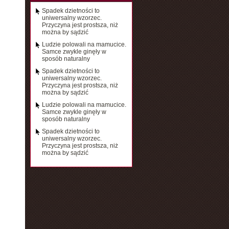
Spadek dzietności to
uniwersalny wzorzec.
Przyczyna jest prostsza, niż
można by sądzić
Ludzie polowali na mamucice.
Samce zwykle ginęły w
sposób naturalny
Spadek dzietności to
uniwersalny wzorzec.
Przyczyna jest prostsza, niż
można by sądzić
Ludzie polowali na mamucice.
Samce zwykle ginęły w
sposób naturalny
Spadek dzietności to
uniwersalny wzorzec.
Przyczyna jest prostsza, niż
można by sądzić