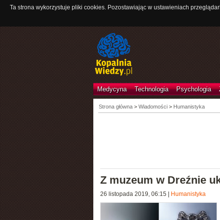
Ta strona wykorzystuje pliki cookies. Pozostawiając w ustawieniach przeglądar
Medycyna
Technologia
Psychologia
Strona główna
>
Wiadomości
>
Humanistyka
Z muzeum w Dreźnie uk
26 listopada 2019, 06:15
|
Humanistyka