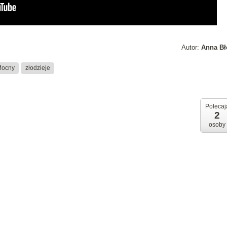
Autor:
Anna Bł
 Mocny
złodzieje
Polecaj
2
osoby