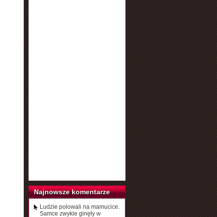
Najnowsze komentarze
Ludzie polowali na mamucice.
Samce zwykle ginęły w