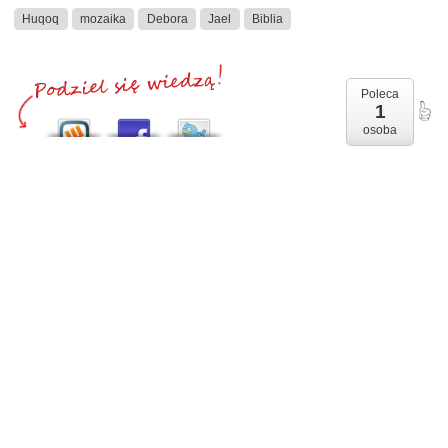
Huqoq
mozaika
Debora
Jael
Biblia
Poleca
1
osoba