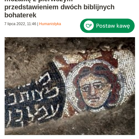
przedstawieniem dwóch biblijnych
bohaterek
7 lipca 2022, 11:46
|
Humanistyka