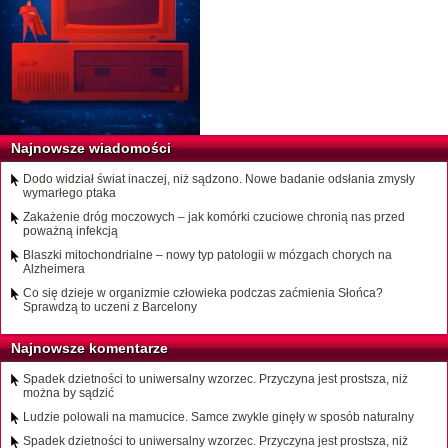
Najnowsze wiadomości
Dodo widział świat inaczej, niż sądzono. Nowe badanie odsłania zmysły
wymarłego ptaka
Zakażenie dróg moczowych – jak komórki czuciowe chronią nas przed
poważną infekcją
Blaszki mitochondrialne – nowy typ patologii w mózgach chorych na
Alzheimera
Co się dzieje w organizmie człowieka podczas zaćmienia Słońca?
Sprawdzą to uczeni z Barcelony
Najnowsze komentarze
Spadek dzietności to uniwersalny wzorzec. Przyczyna jest prostsza, niż
można by sądzić
Ludzie polowali na mamucice. Samce zwykle ginęły w sposób naturalny
Spadek dzietności to uniwersalny wzorzec. Przyczyna jest prostsza, niż