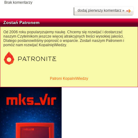
Brak komentarzy
dodaj pierwszy komentarz »
Zostań Patronem
Od 2006 roku popularyzujemy naukę. Chcemy się rozwijać i dostarczać
naszym Czytelnikom jeszcze więcej atrakcyjnych treści wysokiej jakości.
Dlatego postanowiliśmy poprosić o wsparcie. Zostań naszym Patronem i
pomóż nam rozwijać KopalnięWiedzy.
Patroni KopalniWiedzy