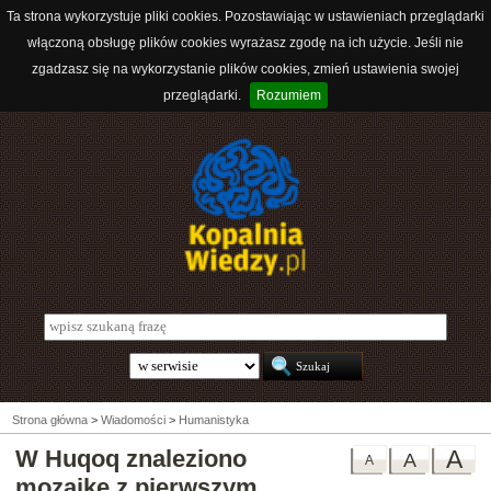
Ta strona wykorzystuje pliki cookies. Pozostawiając w ustawieniach przeglądarki
włączoną obsługę plików cookies wyrażasz zgodę na ich użycie. Jeśli nie
zgadzasz się na wykorzystanie plików cookies, zmień ustawienia swojej
przeglądarki.
Rozumiem
Strona główna
>
Wiadomości
>
Humanistyka
W Huqoq znaleziono
A
A
A
mozaikę z pierwszym