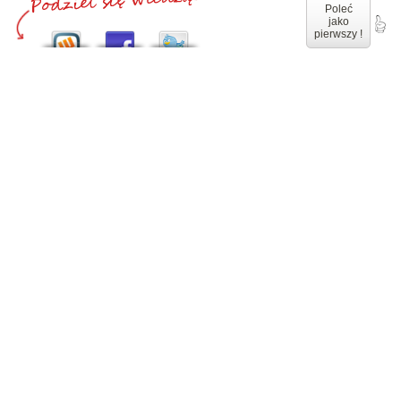
Poleć
jako
pierwszy !