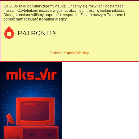
Od 2006 roku popularyzujemy naukę. Chcemy się rozwijać i dostarczać
naszym Czytelnikom jeszcze więcej atrakcyjnych treści wysokiej jakości.
Dlatego postanowiliśmy poprosić o wsparcie. Zostań naszym Patronem i
pomóż nam rozwijać KopalnięWiedzy.
Patroni KopalniWiedzy