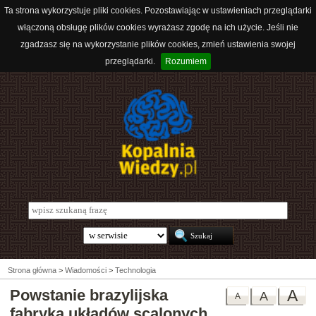
Ta strona wykorzystuje pliki cookies. Pozostawiając w ustawieniach przeglądarki
włączoną obsługę plików cookies wyrażasz zgodę na ich użycie. Jeśli nie
zgadzasz się na wykorzystanie plików cookies, zmień ustawienia swojej
przeglądarki.
Rozumiem
Strona główna
>
Wiadomości
>
Technologia
Powstanie brazylijska
A
A
A
fabryka układów scalonych