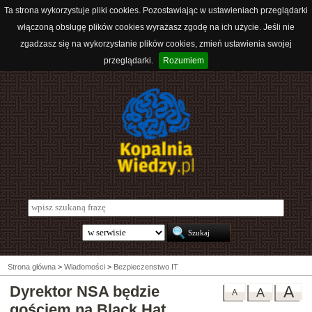
Ta strona wykorzystuje pliki cookies. Pozostawiając w ustawieniach przeglądarki
włączoną obsługę plików cookies wyrażasz zgodę na ich użycie. Jeśli nie
zgadzasz się na wykorzystanie plików cookies, zmień ustawienia swojej
przeglądarki.
Rozumiem
Strona główna
>
Wiadomości
>
Bezpieczenstwo IT
Dyrektor NSA będzie
A
A
A
gościem na Black Hat