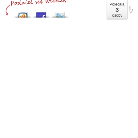
Polecają
3
osoby