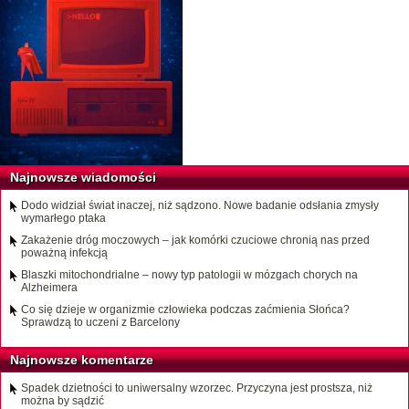
Najnowsze wiadomości
Dodo widział świat inaczej, niż sądzono. Nowe badanie odsłania zmysły
wymarłego ptaka
Zakażenie dróg moczowych – jak komórki czuciowe chronią nas przed
poważną infekcją
Blaszki mitochondrialne – nowy typ patologii w mózgach chorych na
Alzheimera
Co się dzieje w organizmie człowieka podczas zaćmienia Słońca?
Sprawdzą to uczeni z Barcelony
Najnowsze komentarze
Spadek dzietności to uniwersalny wzorzec. Przyczyna jest prostsza, niż
można by sądzić