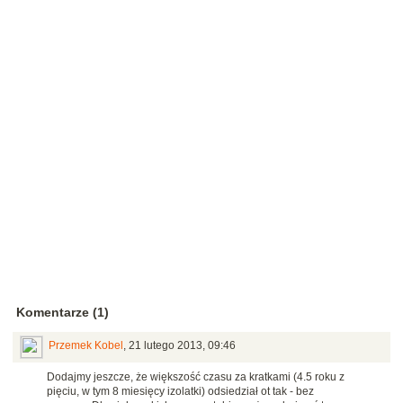
Komentarze (1)
Przemek Kobel
,
21 lutego 2013, 09:46
Dodajmy jeszcze, że większość czasu za kratkami (4.5 roku z
pięciu, w tym 8 miesięcy izolatki) odsiedział ot tak - bez