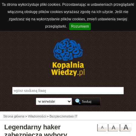
Ta strona wykorzystuje pliki cookies. Pozostawiając w ustawieniach przeglądarki
włączoną obsługę plików cookies wyrażasz zgodę na ich użycie. Jeśli nie
zgadzasz się na wykorzystanie plików cookies, zmień ustawienia swojej
przeglądarki.
Rozumiem
Strona główna
>
Wiadomości
>
Bezpieczenstwo IT
Legendarny haker
A
A
A
zabezpiecza wybory