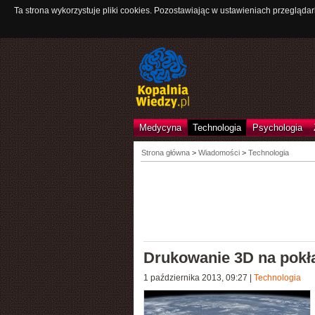
Ta strona wykorzystuje pliki cookies. Pozostawiając w ustawieniach przeglądar
Medycyna
Technologia
Psychologia
Strona główna
>
Wiadomości
>
Technologia
Drukowanie 3D na pokł
1 października 2013, 09:27
|
Technologia