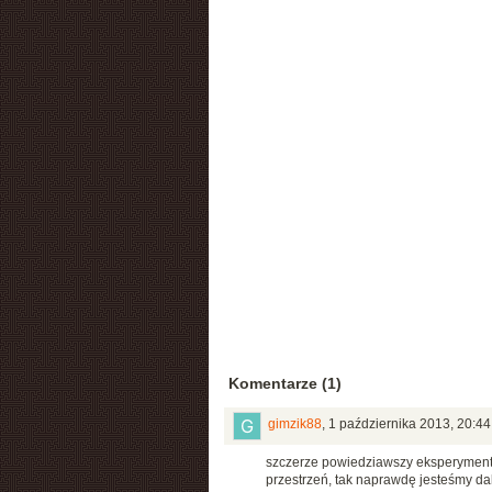
Komentarze (1)
gimzik88
,
1 października 2013, 20:44
szczerze powiedziawszy eksperymenty
przestrzeń, tak naprawdę jesteśmy dal