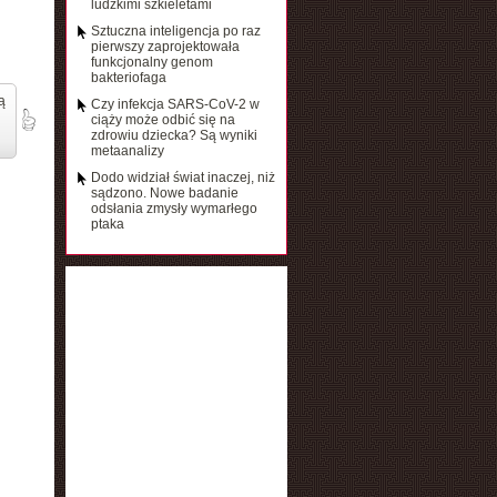
ludzkimi szkieletami
Sztuczna inteligencja po raz
pierwszy zaprojektowała
funkcjonalny genom
bakteriofaga
ą
Czy infekcja SARS-CoV-2 w
ciąży może odbić się na
zdrowiu dziecka? Są wyniki
metaanalizy
Dodo widział świat inaczej, niż
sądzono. Nowe badanie
odsłania zmysły wymarłego
ptaka