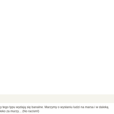
 tego typu wydają się banalne. Marzymy o wysłaniu ludzi na marsa i w daleką
eko za murzy.... (No racism!)