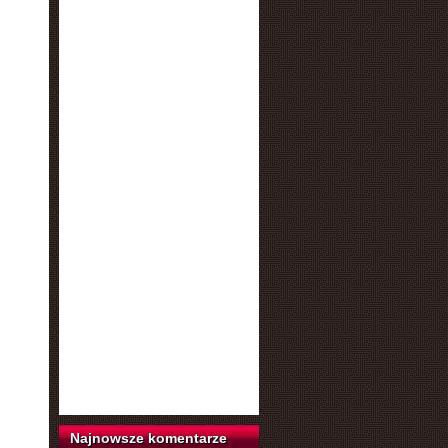
Najnowsze komentarze