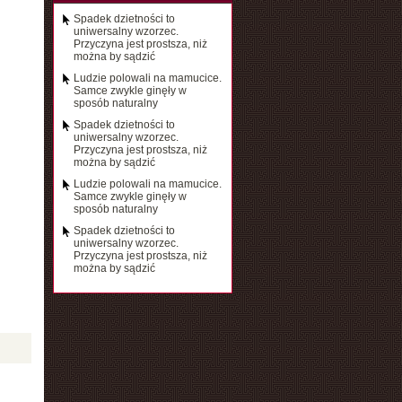
Spadek dzietności to
uniwersalny wzorzec.
Przyczyna jest prostsza, niż
można by sądzić
Ludzie polowali na mamucice.
Samce zwykle ginęły w
sposób naturalny
Spadek dzietności to
uniwersalny wzorzec.
Przyczyna jest prostsza, niż
można by sądzić
Ludzie polowali na mamucice.
Samce zwykle ginęły w
sposób naturalny
Spadek dzietności to
uniwersalny wzorzec.
Przyczyna jest prostsza, niż
można by sądzić