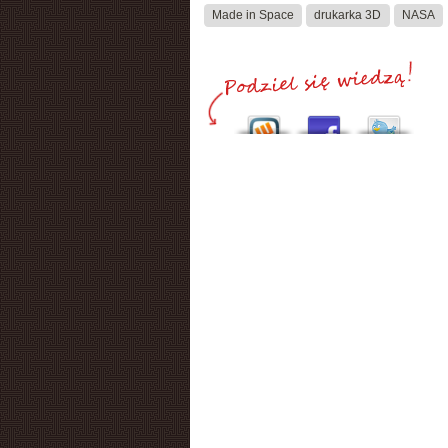
Made in Space
drukarka 3D
NASA