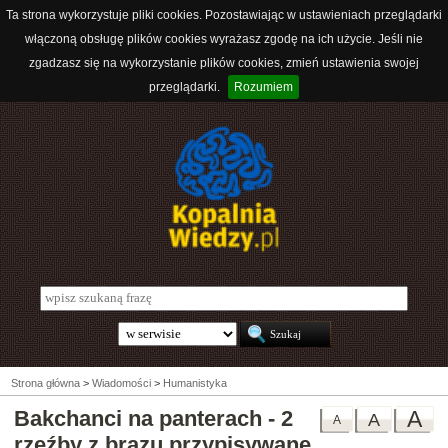
Ta strona wykorzystuje pliki cookies. Pozostawiając w ustawieniach przeglądarki
włączoną obsługę plików cookies wyrażasz zgodę na ich użycie. Jeśli nie
zgadzasz się na wykorzystanie plików cookies, zmień ustawienia swojej
przeglądarki.
Rozumiem
Strona główna
>
Wiadomości
>
Humanistyka
Bakchanci na panterach - 2
A
A
A
rzeźby z brązu przypisywane