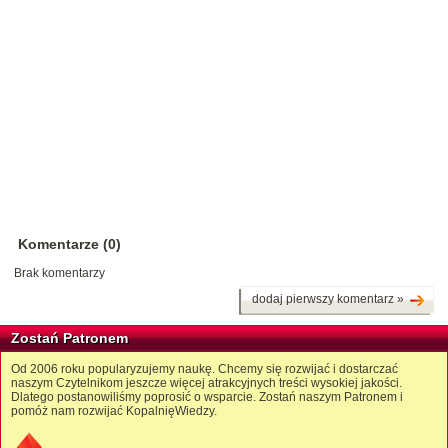
Komentarze (0)
Brak komentarzy
dodaj pierwszy komentarz »
Zostań Patronem
Od 2006 roku popularyzujemy naukę. Chcemy się rozwijać i dostarczać
naszym Czytelnikom jeszcze więcej atrakcyjnych treści wysokiej jakości.
Dlatego postanowiliśmy poprosić o wsparcie. Zostań naszym Patronem i
pomóż nam rozwijać KopalnięWiedzy.