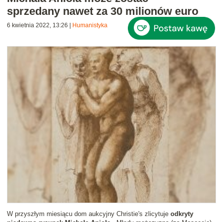
sprzedany nawet za 30 milionów euro
6 kwietnia 2022, 13:26
|
Humanistyka
W przyszłym miesiącu dom aukcyjny Christie's zlicytuje
odkryty