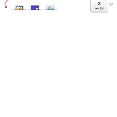
3
osoby