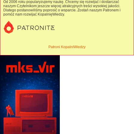
Od 2006 roku popularyzujemy naukę. Chcemy się rozwijać i dostarczać
naszym Czytelnikom jeszcze więcej atrakcyjnych treści wysokiej jakości.
Dlatego postanowiliśmy poprosić o wsparcie. Zostań naszym Patronem i
pomóż nam rozwijać KopalnięWiedzy.
Patroni KopalniWiedzy