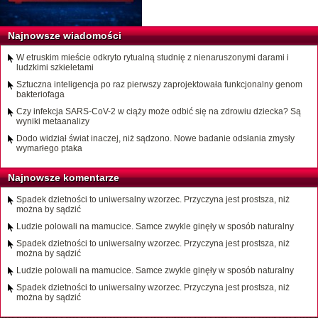
Najnowsze wiadomości
W etruskim mieście odkryto rytualną studnię z nienaruszonymi darami i
ludzkimi szkieletami
Sztuczna inteligencja po raz pierwszy zaprojektowała funkcjonalny genom
bakteriofaga
Czy infekcja SARS-CoV-2 w ciąży może odbić się na zdrowiu dziecka? Są
wyniki metaanalizy
Dodo widział świat inaczej, niż sądzono. Nowe badanie odsłania zmysły
wymarłego ptaka
Najnowsze komentarze
Spadek dzietności to uniwersalny wzorzec. Przyczyna jest prostsza, niż
można by sądzić
Ludzie polowali na mamucice. Samce zwykle ginęły w sposób naturalny
Spadek dzietności to uniwersalny wzorzec. Przyczyna jest prostsza, niż
można by sądzić
Ludzie polowali na mamucice. Samce zwykle ginęły w sposób naturalny
Spadek dzietności to uniwersalny wzorzec. Przyczyna jest prostsza, niż
można by sądzić