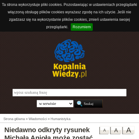
Ta strona wykorzystuje pliki cookies. Pozostawiając w ustawieniach przeglądarki
włączoną obsługę plików cookies wyrażasz zgodę na ich użycie. Jeśli nie
zgadzasz się na wykorzystanie plików cookies, zmień ustawienia swojej
przeglądarki.
Rozumiem
Strona główna
>
Wiadomości
>
Humanistyka
Niedawno odkryty rysunek
A
A
A
Michała Anioła może zostać