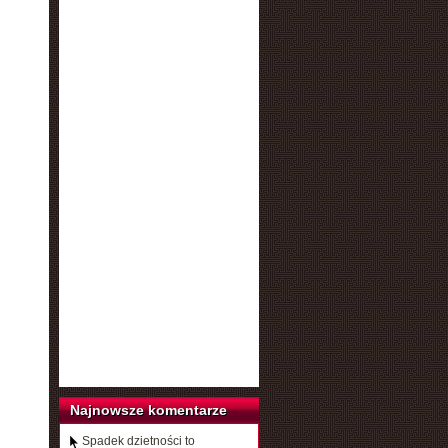
Najnowsze komentarze
Spadek dzietności to