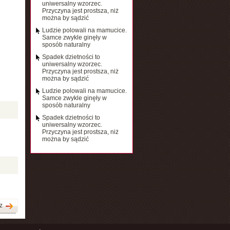
uniwersalny wzorzec.
Przyczyna jest prostsza, niż
można by sądzić
Ludzie polowali na mamucice.
Samce zwykle ginęły w
sposób naturalny
Spadek dzietności to
uniwersalny wzorzec.
Przyczyna jest prostsza, niż
można by sądzić
Ludzie polowali na mamucice.
Samce zwykle ginęły w
sposób naturalny
Spadek dzietności to
uniwersalny wzorzec.
Przyczyna jest prostsza, niż
można by sądzić
z