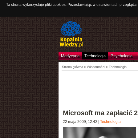
Ta strona wykorzystuje pliki cookies. Pozostawiając w ustawieniach przeglądar
Medycyna
Technologia
Psychologia
Strona główna
>
Wiadomości
>
Technologia
Microsoft ma zapłacić 
22 maja 2009, 12:42
|
Technologia