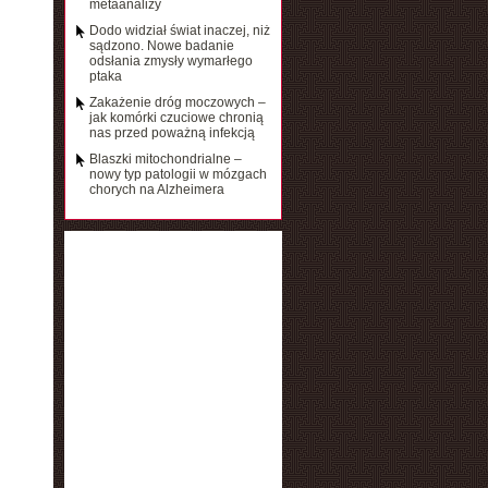
metaanalizy
Dodo widział świat inaczej, niż
sądzono. Nowe badanie
odsłania zmysły wymarłego
ptaka
Zakażenie dróg moczowych –
jak komórki czuciowe chronią
nas przed poważną infekcją
Blaszki mitochondrialne –
nowy typ patologii w mózgach
chorych na Alzheimera