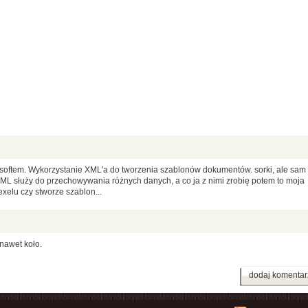
rosoftem. Wykorzystanie XML'a do tworzenia szablonów dokumentów. sorki, ale sam
 XML służy do przechowywania różnych danych, a co ja z nimi zrobię potem to moja
xelu czy stworze szablon...
nawet koło.
dodaj komentar