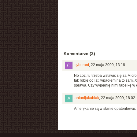
Komentarze (2)
cyberant
,
22 maja 2009, 13:18
No cóż, tu trzeba wstawić się za Mic
tak robie od lat, wpadłem na to sam.
sprawa. Czy wypełnię nimi tabelkę w e
antonijakubiak
,
22 maja 2009, 18:02
Amerykanie są w stanie opatentować 