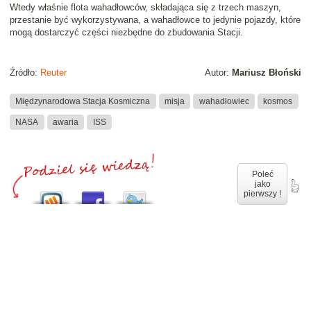
Wtedy właśnie flota wahadłowców, składająca się z trzech maszyn,
przestanie być wykorzystywana, a wahadłowce to jedynie pojazdy, które
mogą dostarczyć części niezbędne do zbudowania Stacji.
Źródło:
Reuter
Autor:
Mariusz Błoński
Międzynarodowa Stacja Kosmiczna
misja
wahadłowiec
kosmos
NASA
awaria
ISS
Poleć
jako
pierwszy !