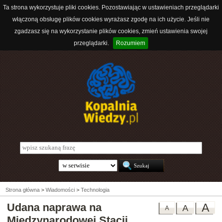
Ta strona wykorzystuje pliki cookies. Pozostawiając w ustawieniach przeglądarki
włączoną obsługę plików cookies wyrażasz zgodę na ich użycie. Jeśli nie
zgadzasz się na wykorzystanie plików cookies, zmień ustawienia swojej
przeglądarki.
Rozumiem
Strona główna
>
Wiadomości
>
Technologia
Udana naprawa na
A
A
A
Międzynarodowej Stacji