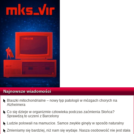
Najnowsze wiadomości
Blaszki mitochondrialne – nowy typ patologii w mózgach chorych na
Alzheimera
Co się dzieje w organizmie człowieka podczas zaćmienia Słońca?
Sprawdzą to uczeni z Barcelony
Ludzie polowali na mamucice. Samce zwykle ginęły w sposób naturalny
Zmieniamy się bardziej, niż nam się wydaje. Nasza osobowość nie jest stała