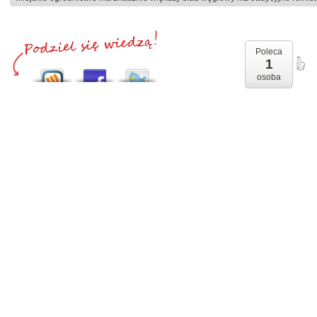
Poleca
1
osoba