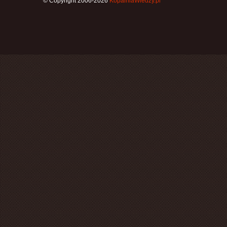
© Copyright 2006-2026
KopalniaWiedzy.pl