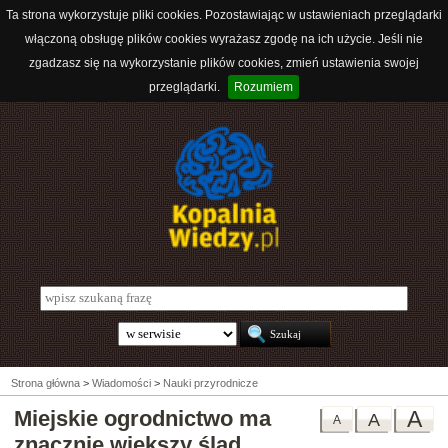
Ta strona wykorzystuje pliki cookies. Pozostawiając w ustawieniach przeglądarki
włączoną obsługę plików cookies wyrażasz zgodę na ich użycie. Jeśli nie
zgadzasz się na wykorzystanie plików cookies, zmień ustawienia swojej
przeglądarki.
Rozumiem
Strona główna
>
Wiadomości
>
Nauki przyrodnicze
Miejskie ogrodnictwo ma
A
A
A
znacznie większy ślad