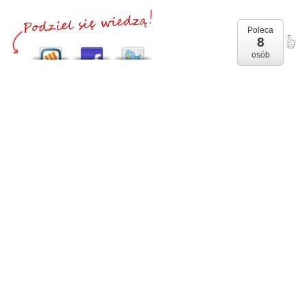
Poleca
8
osób