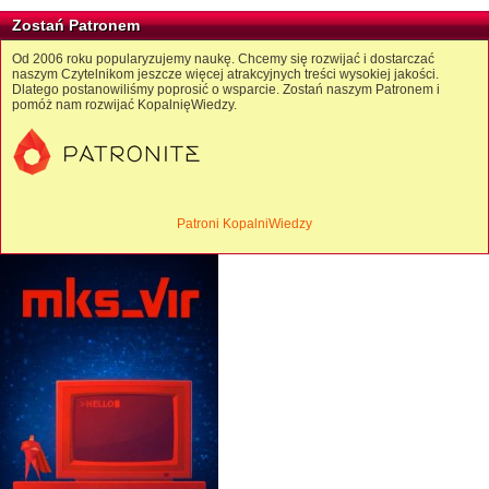
Zostań Patronem
Od 2006 roku popularyzujemy naukę. Chcemy się rozwijać i dostarczać
naszym Czytelnikom jeszcze więcej atrakcyjnych treści wysokiej jakości.
Dlatego postanowiliśmy poprosić o wsparcie. Zostań naszym Patronem i
pomóż nam rozwijać KopalnięWiedzy.
Patroni KopalniWiedzy