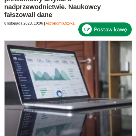
nadprzewodnictwie. Naukowcy
fałszowali dane
8 listopada 2023, 10:06
|
Astronomia/fizyka