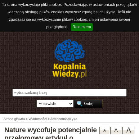
Ta strona wykorzystuje pliki cookies. Pozostawiając w ustawieniach przeglądarki
włączoną obsługę plików cookies wyrażasz zgodę na ich użycie. Jeśli nie
zgadzasz się na wykorzystanie plików cookies, zmień ustawienia swojej
przeglądarki.
Rozumiem
Strona główna
>
Wiadomości
>
Astronomia/fizyka
Nature wycofuje potencjalnie
A
A
A
przełomowy artykuł o