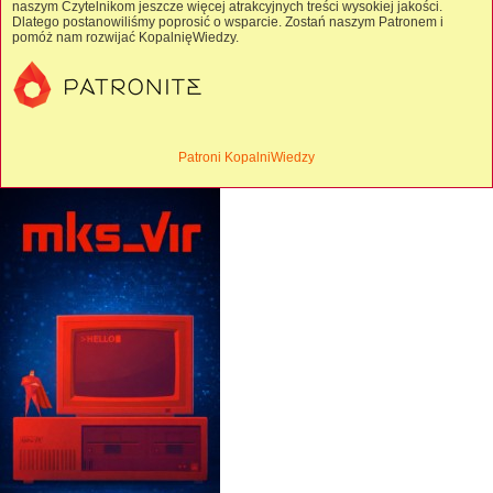
naszym Czytelnikom jeszcze więcej atrakcyjnych treści wysokiej jakości.
Dlatego postanowiliśmy poprosić o wsparcie. Zostań naszym Patronem i
pomóż nam rozwijać KopalnięWiedzy.
Patroni KopalniWiedzy