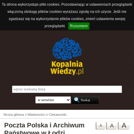
Ta strona wykorzystuje pliki cookies. Pozostawiając w ustawieniach przeglądarki
włączoną obsługę plików cookies wyrażasz zgodę na ich użycie. Jeśli nie
zgadzasz się na wykorzystanie plików cookies, zmień ustawienia swojej
przeglądarki.
Rozumiem
Strona główna
>
Wiadomości
>
Ciekawostki
Poczta Polska i Archiwum
A
A
A
Państwowe w Łodzi