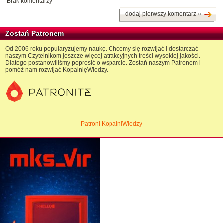
Brak komentarzy
dodaj pierwszy komentarz »
Zostań Patronem
Od 2006 roku popularyzujemy naukę. Chcemy się rozwijać i dostarczać
naszym Czytelnikom jeszcze więcej atrakcyjnych treści wysokiej jakości.
Dlatego postanowiliśmy poprosić o wsparcie. Zostań naszym Patronem i
pomóż nam rozwijać KopalnięWiedzy.
Patroni KopalniWiedzy