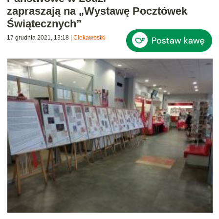
zapraszają na „Wystawę Pocztówek
Świątecznych”
17 grudnia 2021, 13:18
|
Ciekawostki