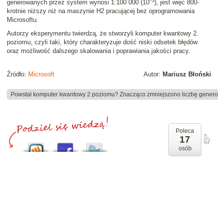
-5
generowanych przez system wynosi 1:100 000 (10
), jest więc 800-
krotnie niższy niż na maszynie H2 pracującej bez oprogramowania
Microsoftu.
Autorzy eksperymentu twierdzą, że stworzyli komputer kwantowy 2.
poziomu, czyli taki, który charakteryzuje dość niski odsetek błędów
oraz możliwość dalszego skalowania i poprawiania jakości pracy.
Źródło:
Microsoft
Autor:
Mariusz Błoński
Powstał komputer kwantowy 2 poziomu? Znacząco zmniejszono liczbę gene
Poleca
17
osób