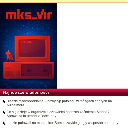
Najnowsze wiadomości
Blaszki mitochondrialne – nowy typ patologii w mózgach chorych na
Alzheimera
Co się dzieje w organizmie człowieka podczas zaćmienia Słońca?
Sprawdzą to uczeni z Barcelony
Ludzie polowali na mamucice. Samce zwykle ginęły w sposób naturalny