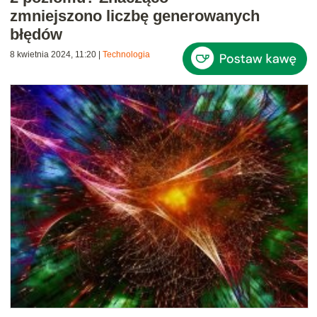
zmniejszono liczbę generowanych
błędów
8 kwietnia 2024, 11:20
|
Technologia