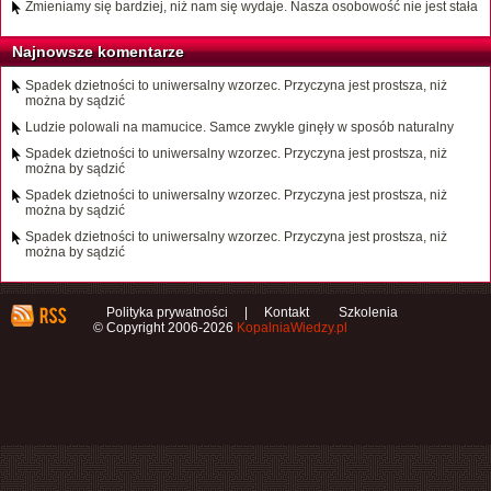
Zmieniamy się bardziej, niż nam się wydaje. Nasza osobowość nie jest stała
Najnowsze komentarze
Spadek dzietności to uniwersalny wzorzec. Przyczyna jest prostsza, niż
można by sądzić
Ludzie polowali na mamucice. Samce zwykle ginęły w sposób naturalny
Spadek dzietności to uniwersalny wzorzec. Przyczyna jest prostsza, niż
można by sądzić
Spadek dzietności to uniwersalny wzorzec. Przyczyna jest prostsza, niż
można by sądzić
Spadek dzietności to uniwersalny wzorzec. Przyczyna jest prostsza, niż
można by sądzić
Polityka prywatności
|
Kontakt
Szkolenia
© Copyright 2006-2026
KopalniaWiedzy.pl