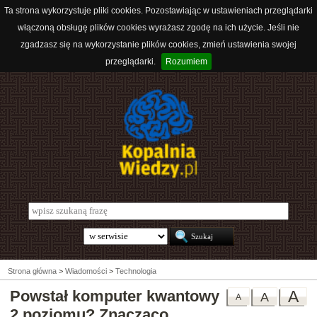
Ta strona wykorzystuje pliki cookies. Pozostawiając w ustawieniach przeglądarki
włączoną obsługę plików cookies wyrażasz zgodę na ich użycie. Jeśli nie
zgadzasz się na wykorzystanie plików cookies, zmień ustawienia swojej
przeglądarki.
Rozumiem
Strona główna
>
Wiadomości
>
Technologia
Powstał komputer kwantowy
A
A
A
2 poziomu? Znacząco