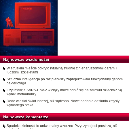
Najnowsze wiadomości
W etruskim mieście odkryto rytualną studnię z nienaruszonymi darami i
ludzkimi szkieletami
Sztuczna inteligencja po raz pierwszy zaprojektowała funkcjonalny genom
bakteriofaga
Czy infekcja SARS-CoV-2 w ciąży może odbić się na zdrowiu dziecka? Są
wyniki metaanalizy
Dodo widział świat inaczej, niż sądzono. Nowe badanie odsłania zmysły
wymarłego ptaka
Najnowsze komentarze
Spadek dzietności to uniwersalny wzorzec. Przyczyna jest prostsza, niż