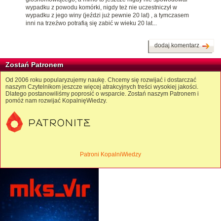
wypadku z powodu komórki, nigdy też nie uczestniczył w
wypadku z jego winy (jeździ już pewnie 20 lat) , a tymczasem
inni na trzeźwo potrafią się zabić w wieku 20 lat...
dodaj komentarz
Zostań Patronem
Od 2006 roku popularyzujemy naukę. Chcemy się rozwijać i dostarczać
naszym Czytelnikom jeszcze więcej atrakcyjnych treści wysokiej jakości.
Dlatego postanowiliśmy poprosić o wsparcie. Zostań naszym Patronem i
pomóż nam rozwijać KopalnięWiedzy.
Patroni KopalniWiedzy