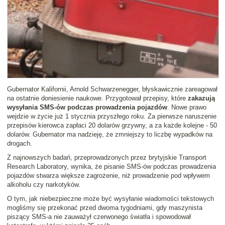
Gubernator Kalifornii, Arnold Schwarzenegger, błyskawicznie zareagował
na ostatnie doniesienie naukowe. Przygotował przepisy, które
zakazują
wysyłania SMS-ów podczas prowadzenia pojazdów
. Nowe prawo
wejdzie w życie już 1 stycznia przyszłego roku. Za pierwsze naruszenie
przepisów kierowca zapłaci 20 dolarów grzywny, a za każde kolejne - 50
dolarów. Gubernator ma nadzieję, że zmniejszy to liczbę wypadków na
drogach.
Z najnowszych badań, przeprowadzonych przez brytyjskie Transport
Research Laboratory, wynika, że pisanie SMS-ów podczas prowadzenia
pojazdów stwarza większe zagrożenie, niż prowadzenie pod wpływem
alkoholu czy narkotyków.
O tym, jak niebezpieczne może być wysyłanie wiadomości tekstowych
mogliśmy się przekonać przed dwoma tygodniami, gdy maszynista
piszący SMS-a nie zauważył czerwonego światła i spowodował