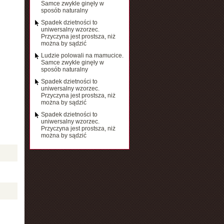
Samce zwykle ginęły w
sposób naturalny
Spadek dzietności to
uniwersalny wzorzec.
Przyczyna jest prostsza, niż
można by sądzić
Ludzie polowali na mamucice.
Samce zwykle ginęły w
sposób naturalny
Spadek dzietności to
uniwersalny wzorzec.
Przyczyna jest prostsza, niż
można by sądzić
Spadek dzietności to
uniwersalny wzorzec.
Przyczyna jest prostsza, niż
można by sądzić