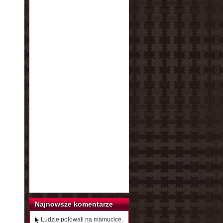
Najnowsze komentarze
Ludzie polowali na mamucice.