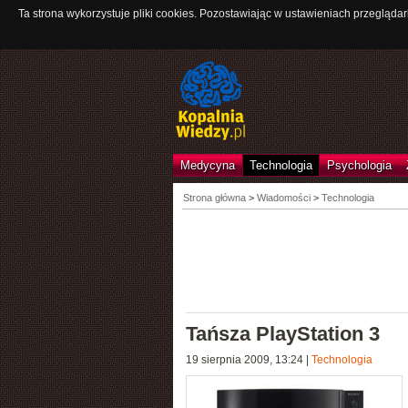
Ta strona wykorzystuje pliki cookies. Pozostawiając w ustawieniach przeglądar
Medycyna
Technologia
Psychologia
Strona główna
>
Wiadomości
>
Technologia
Tańsza PlayStation 3
19 sierpnia 2009, 13:24
|
Technologia