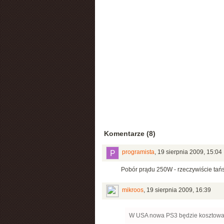
Komentarze (8)
programista
,
19 sierpnia 2009, 15:04
Pobór prądu 250W - rzeczywiście tań
mikroos
,
19 sierpnia 2009, 16:39
W USA nowa PS3 będzie kosztował