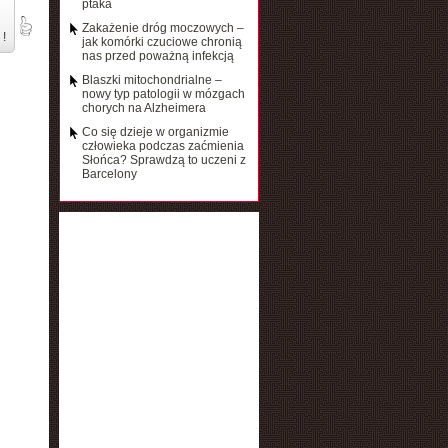
ptaka
Zakażenie dróg moczowych –
 !
jak komórki czuciowe chronią
nas przed poważną infekcją
Blaszki mitochondrialne –
nowy typ patologii w mózgach
chorych na Alzheimera
Co się dzieje w organizmie
człowieka podczas zaćmienia
Słońca? Sprawdzą to uczeni z
Barcelony