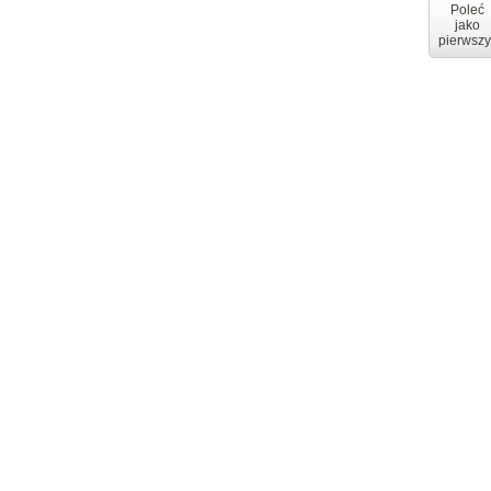
Poleć
jako
pierwszy