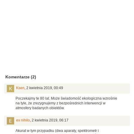
Komentarze (2)
Ksen
,
2 kwietnia 2019, 00:49
Poczekajmy te 80 lat. Może świadomość ekologiczna wzrośnie
na tyle, że zrezygnujemy z bezpośrednich interwencji w
atmosfery badanych obiektów.
ex nihilo
,
2 kwietnia 2019, 06:17
Akurat w tym przypadku (dwa aparaty, spek
trometr i