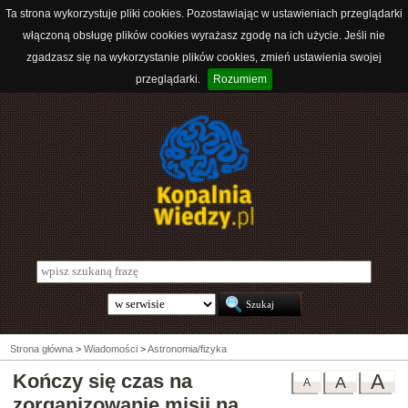
Ta strona wykorzystuje pliki cookies. Pozostawiając w ustawieniach przeglądarki
włączoną obsługę plików cookies wyrażasz zgodę na ich użycie. Jeśli nie
zgadzasz się na wykorzystanie plików cookies, zmień ustawienia swojej
przeglądarki.
Rozumiem
Strona główna
>
Wiadomości
>
Astronomia/fizyka
Kończy się czas na
A
A
A
zorganizowanie misji na