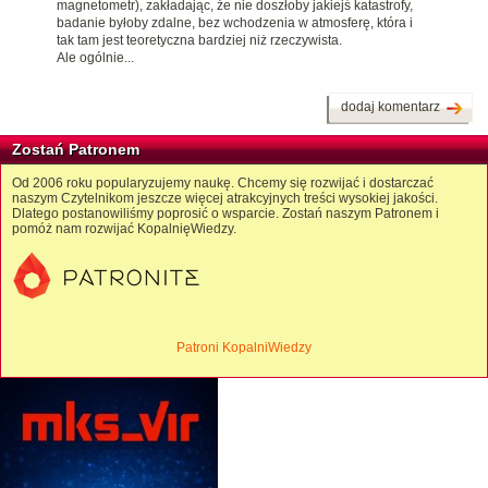
magnetometr), zakładając, że nie doszłoby jakiejś katastrofy,
badanie byłoby zdalne, bez wchodzenia w atmosferę, która i
tak tam jest teoretyczna bardziej niż rzeczywista.
Ale ogólnie...
dodaj komentarz
Zostań Patronem
Od 2006 roku popularyzujemy naukę. Chcemy się rozwijać i dostarczać
naszym Czytelnikom jeszcze więcej atrakcyjnych treści wysokiej jakości.
Dlatego postanowiliśmy poprosić o wsparcie. Zostań naszym Patronem i
pomóż nam rozwijać KopalnięWiedzy.
Patroni KopalniWiedzy