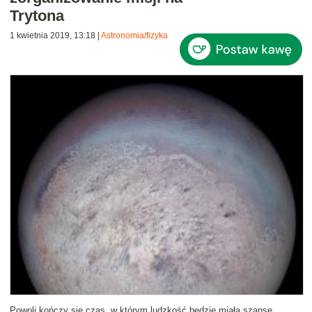
Trytona
1 kwietnia 2019, 13:18
|
Astronomia/fizyka
Powoli kończy się czas, w którym ludzkość będzie miała szansę