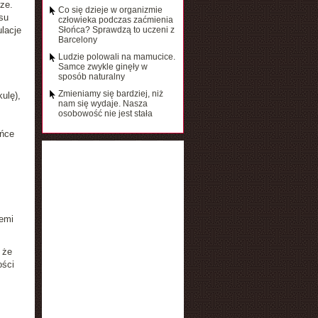
ze.
Co się dzieje w organizmie
su
człowieka podczas zaćmienia
lacje
Słońca? Sprawdzą to uczeni z
Barcelony
Ludzie polowali na mamucice.
Samce zwykle ginęły w
sposób naturalny
Zmieniamy się bardziej, niż
ulę),
nam się wydaje. Nasza
osobowość nie jest stała
ońce
iemi
 że
ości