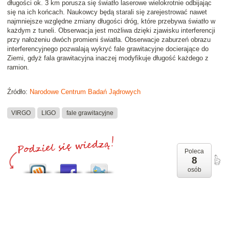
długości ok. 3 km porusza się światło laserowe wielokrotnie odbijając
się na ich końcach. Naukowcy będą starali się zarejestrować nawet
najmniejsze względne zmiany długości dróg, które przebywa światło w
każdym z tuneli. Obserwacja jest możliwa dzięki zjawisku interferencji
przy nałożeniu dwóch promieni światła. Obserwacje zaburzeń obrazu
interferencyjnego pozwalają wykryć fale grawitacyjne docierające do
Ziemi, gdyż fala grawitacyjna inaczej modyfikuje długość każdego z
ramion.
Źródło:
Narodowe Centrum Badań Jądrowych
VIRGO
LIGO
fale grawitacyjne
Poleca
8
osób