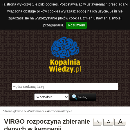
Ta strona wykorzystuje pliki cookies. Pozostawiając w ustawieniach przeglądarki
włączoną obsługę plików cookies wyrażasz zgodę na ich użycie. Jeśli nie
zgadzasz się na wykorzystanie plików cookies, zmień ustawienia swojej
przeglądarki.
Rozumiem
Strona główna
>
Wiadomości
>
Astronomia/fizyka
VIRGO rozpoczyna zbieranie
A
A
A
danych w kampanii