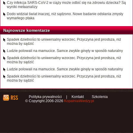
Czy infekcja SARS-CoV-2 w ciąży może odbić się na zdrowiu dziecka? Są
wyniki metaanalizy
Dodo widział świat inaczej, niż sądzono. Nowe badanie odsłania zmysły
wymarłego ptaka
Najnowsze komentarze
Spadek dzietności to uniwersalny wzorzec. Przyczyna jest prostsza, niż
można by sądzić
Ludzie polowali na mamucice. Samce zwykle ginęły w sposób naturalny
Spadek dzietności to uniwersalny wzorzec. Przyczyna jest prostsza, niż
można by sądzić
Ludzie polowali na mamucice. Samce zwykle ginęły w sposób naturalny
Spadek dzietności to uniwersalny wzorzec. Przyczyna jest prostsza, niż
można by sądzić
Polityka prywatności
|
Kontakt
Szkolenia
© Copyright 2006-2026
KopalniaWiedzy.pl