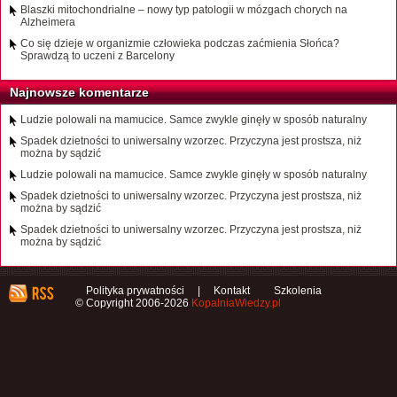
Blaszki mitochondrialne – nowy typ patologii w mózgach chorych na
Alzheimera
Co się dzieje w organizmie człowieka podczas zaćmienia Słońca?
Sprawdzą to uczeni z Barcelony
Najnowsze komentarze
Ludzie polowali na mamucice. Samce zwykle ginęły w sposób naturalny
Spadek dzietności to uniwersalny wzorzec. Przyczyna jest prostsza, niż
można by sądzić
Ludzie polowali na mamucice. Samce zwykle ginęły w sposób naturalny
Spadek dzietności to uniwersalny wzorzec. Przyczyna jest prostsza, niż
można by sądzić
Spadek dzietności to uniwersalny wzorzec. Przyczyna jest prostsza, niż
można by sądzić
Polityka prywatności
|
Kontakt
Szkolenia
© Copyright 2006-2026
KopalniaWiedzy.pl