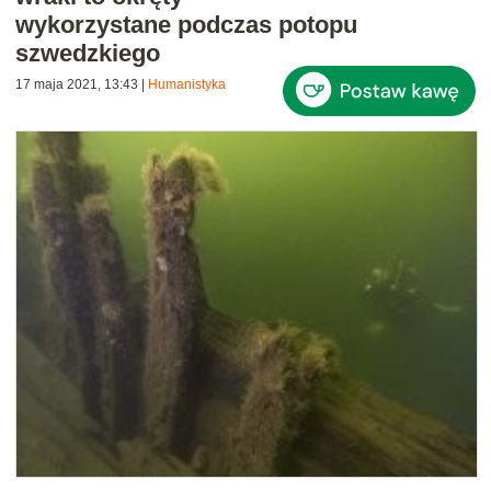
wykorzystane podczas potopu
szwedzkiego
17 maja 2021, 13:43
|
Humanistyka