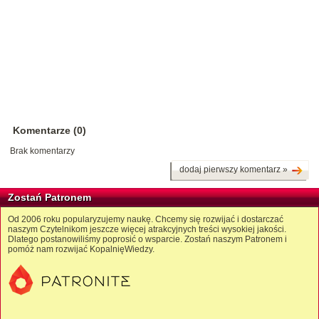
Komentarze (0)
Brak komentarzy
dodaj pierwszy komentarz »
Zostań Patronem
Od 2006 roku popularyzujemy naukę. Chcemy się rozwijać i dostarczać
naszym Czytelnikom jeszcze więcej atrakcyjnych treści wysokiej jakości.
Dlatego postanowiliśmy poprosić o wsparcie. Zostań naszym Patronem i
pomóż nam rozwijać KopalnięWiedzy.