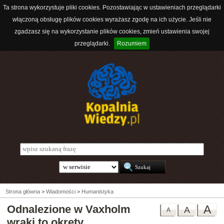
Ta strona wykorzystuje pliki cookies. Pozostawiając w ustawieniach przeglądarki
włączoną obsługę plików cookies wyrażasz zgodę na ich użycie. Jeśli nie
zgadzasz się na wykorzystanie plików cookies, zmień ustawienia swojej
przeglądarki.
Rozumiem
Strona główna
>
Wiadomości
>
Humanistyka
Odnalezione w Vaxholm
A
A
A
wraki to okręty