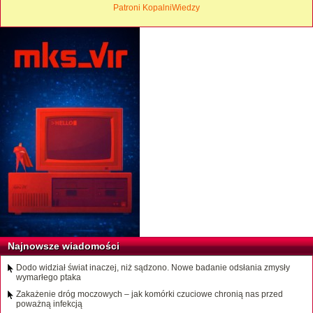
Patroni KopalniWiedzy
Najnowsze wiadomości
Dodo widział świat inaczej, niż sądzono. Nowe badanie odsłania zmysły
wymarłego ptaka
Zakażenie dróg moczowych – jak komórki czuciowe chronią nas przed
poważną infekcją