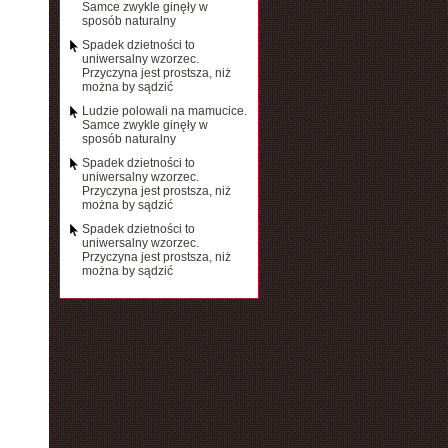
Samce zwykle ginęły w
sposób naturalny
Spadek dzietności to
uniwersalny wzorzec.
Przyczyna jest prostsza, niż
można by sądzić
Ludzie polowali na mamucice.
Samce zwykle ginęły w
sposób naturalny
Spadek dzietności to
uniwersalny wzorzec.
Przyczyna jest prostsza, niż
można by sądzić
Spadek dzietności to
uniwersalny wzorzec.
Przyczyna jest prostsza, niż
można by sądzić