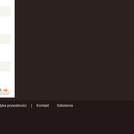
z
ityka prywatności
|
Kontakt
Szkolenia