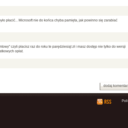
yło płacić... Microsoft nie do końca chyba pamięta, jak powinno się zarabiać
y" czyli płacisz raz do roku te parędziesiąt zł i masz dostęp nie tylko do wersji
atkowych opłat.
dodaj komentar
Pol