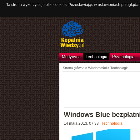
Ta strona wykorzystuje pliki cookies. Pozostawiając w ustawieniach przeglądar
Medycyna
Technologia
Psychologia
Strona główna
>
Wiadomości
>
Technologia
Windows Blue bezpłatn
14 maja 2013, 07:38
|
Technologia