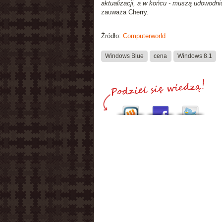
aktualizacji, a w końcu - muszą udowodni
zauważa Cherry.
Źródło:
Computerworld
Windows Blue
cena
Windows 8.1