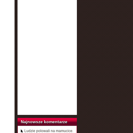
Najnowsze komentarze
Ludzie polowali na mamucice.