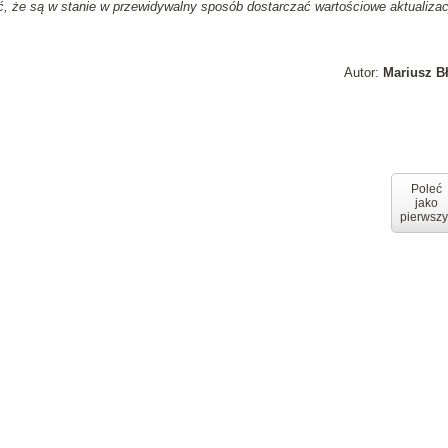
ć, że są w stanie w przewidywalny sposób dostarczać wartościowe aktualizac
Autor:
Mariusz B
Poleć
jako
pierwszy