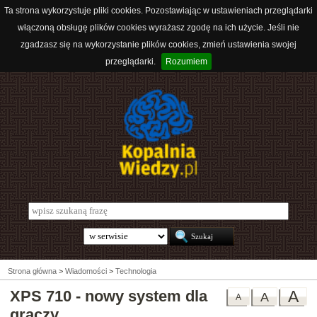
Ta strona wykorzystuje pliki cookies. Pozostawiając w ustawieniach przeglądarki
włączoną obsługę plików cookies wyrażasz zgodę na ich użycie. Jeśli nie
zgadzasz się na wykorzystanie plików cookies, zmień ustawienia swojej
przeglądarki.
Rozumiem
Strona główna
>
Wiadomości
>
Technologia
XPS 710 - nowy system dla
A
A
A
graczy