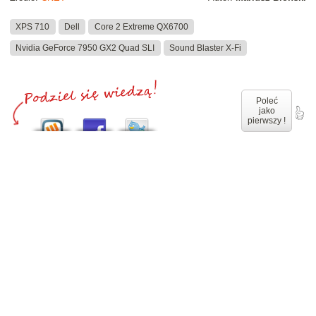
XPS 710
Dell
Core 2 Extreme QX6700
Nvidia GeForce 7950 GX2 Quad SLI
Sound Blaster X-Fi
Poleć
jako
pierwszy !