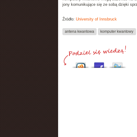
jony komunikujące się ze sobą dzięki sp
Źródło:
University of Innsbruck
antena kwantowa
komputer kwantowy