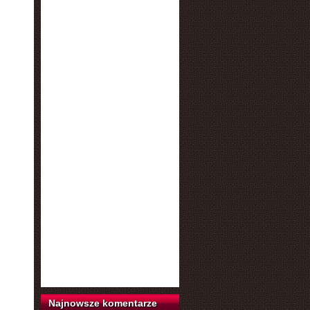
Najnowsze komentarze