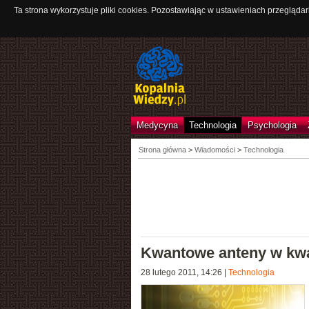
Ta strona wykorzystuje pliki cookies. Pozostawiając w ustawieniach przeglądar
Medycyna
Technologia
Psychologia
Strona główna
>
Wiadomości
>
Technologia
Kwantowe anteny w kw
28 lutego 2011, 14:26
|
Technologia