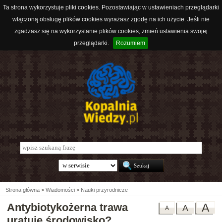
Ta strona wykorzystuje pliki cookies. Pozostawiając w ustawieniach przeglądarki
włączoną obsługę plików cookies wyrażasz zgodę na ich użycie. Jeśli nie
zgadzasz się na wykorzystanie plików cookies, zmień ustawienia swojej
przeglądarki.
Rozumiem
Strona główna
>
Wiadomości
>
Nauki przyrodnicze
Antybiotykożerna trawa
A
A
A
uratuje środowisko?