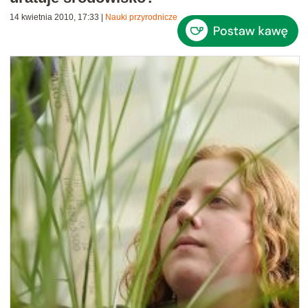
14 kwietnia 2010, 17:33
|
Nauki przyrodnicze