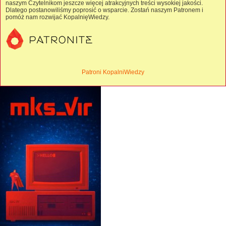
naszym Czytelnikom jeszcze więcej atrakcyjnych treści wysokiej jakości.
Dlatego postanowiliśmy poprosić o wsparcie. Zostań naszym Patronem i
pomóż nam rozwijać KopalnięWiedzy.
Patroni KopalniWiedzy