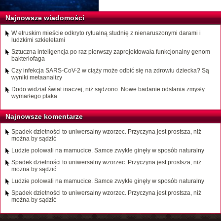
Najnowsze wiadomości
W etruskim mieście odkryto rytualną studnię z nienaruszonymi darami i
ludzkimi szkieletami
Sztuczna inteligencja po raz pierwszy zaprojektowała funkcjonalny genom
bakteriofaga
Czy infekcja SARS-CoV-2 w ciąży może odbić się na zdrowiu dziecka? Są
wyniki metaanalizy
Dodo widział świat inaczej, niż sądzono. Nowe badanie odsłania zmysły
wymarłego ptaka
Najnowsze komentarze
Spadek dzietności to uniwersalny wzorzec. Przyczyna jest prostsza, niż
można by sądzić
Ludzie polowali na mamucice. Samce zwykle ginęły w sposób naturalny
Spadek dzietności to uniwersalny wzorzec. Przyczyna jest prostsza, niż
można by sądzić
Ludzie polowali na mamucice. Samce zwykle ginęły w sposób naturalny
Spadek dzietności to uniwersalny wzorzec. Przyczyna jest prostsza, niż
można by sądzić