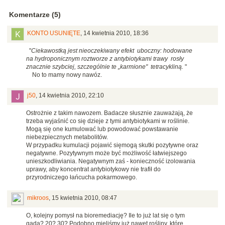
Komentarze (5)
KONTO USUNIĘTE
,
14 kwietnia 2010, 18:36
"
Ciekawostką jest nieoczekiwany efekt uboczny: hodowane
na hydroponicznym roztworze z antybiotykami trawy rosły
znacznie szybciej, szczególnie te „karmione" tetracykliną.
"
No to mamy nowy nawóz.
j50
,
14 kwietnia 2010, 22:10
Ostrożnie z takim nawozem. Badacze słusznie zauważają, że
trzeba wyjaśnić co się dzieje z tymi antybiotykami w roślinie.
Mogą się one kumulować lub powodować powstawanie
niebezpiecznych metabolitów.
W przypadku kumulacji pojawić sięmogą skutki pozytywne oraz
negatywne. Pozytywnym może być możliwość łatwiejszego
unieszkodliwiania. Negatywnym zaś - konieczność izolowania
uprawy, aby koncentrat antybiotykowy nie trafił do
przyrodniczego łańcucha pokarmowego.
mikroos
,
15 kwietnia 2010, 08:47
O, kolejny pomysł na bioremediację? Ile to już lat się o tym
gada? 20? 30? Podobno mieliśmy już nawet rośliny, które