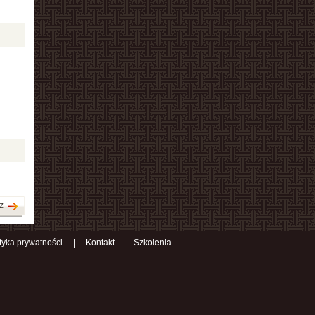
z
ityka prywatności
|
Kontakt
Szkolenia