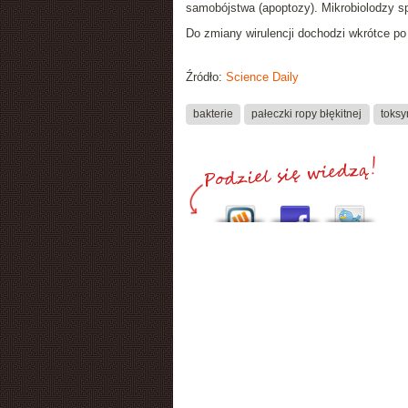
samobójstwa (apoptozy). Mikrobiolodzy sp
Do zmiany wirulencji dochodzi wkrótce po 
Źródło:
Science Daily
bakterie
pałeczki ropy błękitnej
toksy