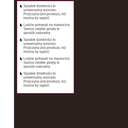
Spadek dzietności to
uniwersalny wzorzec.
Przyczyna jest prostsza, niż
można by sądzić
Ludzie polowali na mamucice.
Samce zwykle ginęły w
sposób naturalny
Spadek dzietności to
uniwersalny wzorzec.
Przyczyna jest prostsza, niż
można by sądzić
Ludzie polowali na mamucice.
Samce zwykle ginęły w
sposób naturalny
Spadek dzietności to
uniwersalny wzorzec.
Przyczyna jest prostsza, niż
można by sądzić