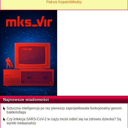
Patroni KopalniWiedzy
Najnowsze wiadomości
Sztuczna inteligencja po raz pierwszy zaprojektowała funkcjonalny genom
bakteriofaga
Czy infekcja SARS-CoV-2 w ciąży może odbić się na zdrowiu dziecka? Są
wyniki metaanalizy