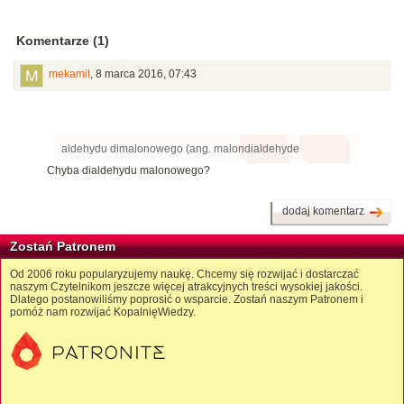
Komentarze (1)
mekamil
,
8 marca 2016, 07:43
aldehydu dimalonowego (ang. malondialdehyde
Chyba dialdehydu malonowego?
dodaj komentarz
Zostań Patronem
Od 2006 roku popularyzujemy naukę. Chcemy się rozwijać i dostarczać
naszym Czytelnikom jeszcze więcej atrakcyjnych treści wysokiej jakości.
Dlatego postanowiliśmy poprosić o wsparcie. Zostań naszym Patronem i
pomóż nam rozwijać KopalnięWiedzy.