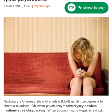
7 marca 2016, 12:45
|
Psychologia
Naukowcy z Uniwersytetu w Grenadzie (UGR) ustalili, że depresja to
choroba układowa. Objawom psychicznym
towarzyszy bowiem
nasilony stres oksydacyjny
. W ten sposób można wyjaśnić związki