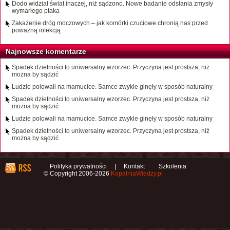
Dodo widział świat inaczej, niż sądzono. Nowe badanie odsłania zmysły
wymarłego ptaka
Zakażenie dróg moczowych – jak komórki czuciowe chronią nas przed
poważną infekcją
Najnowsze komentarze
Spadek dzietności to uniwersalny wzorzec. Przyczyna jest prostsza, niż
można by sądzić
Ludzie polowali na mamucice. Samce zwykle ginęły w sposób naturalny
Spadek dzietności to uniwersalny wzorzec. Przyczyna jest prostsza, niż
można by sądzić
Ludzie polowali na mamucice. Samce zwykle ginęły w sposób naturalny
Spadek dzietności to uniwersalny wzorzec. Przyczyna jest prostsza, niż
można by sądzić
Polityka prywatności
|
Kontakt
Szkolenia
© Copyright 2006-2026
KopalniaWiedzy.pl