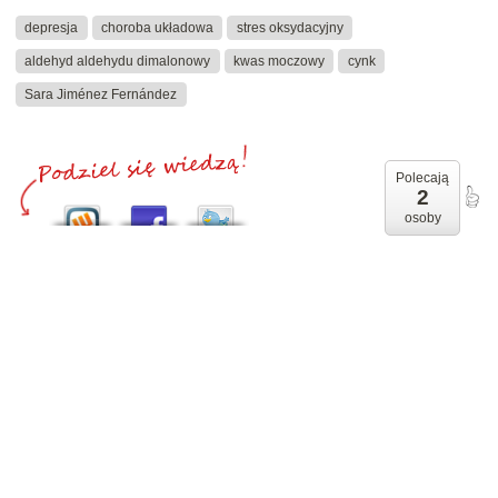
depresja
choroba układowa
stres oksydacyjny
aldehyd aldehydu dimalonowy
kwas moczowy
cynk
Sara Jiménez Fernández
Polecają
2
osoby