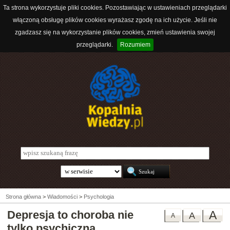
Ta strona wykorzystuje pliki cookies. Pozostawiając w ustawieniach przeglądarki
włączoną obsługę plików cookies wyrażasz zgodę na ich użycie. Jeśli nie
zgadzasz się na wykorzystanie plików cookies, zmień ustawienia swojej
przeglądarki.
Rozumiem
Strona główna
>
Wiadomości
>
Psychologia
Depresja to choroba nie
A
A
A
tylko psychiczna