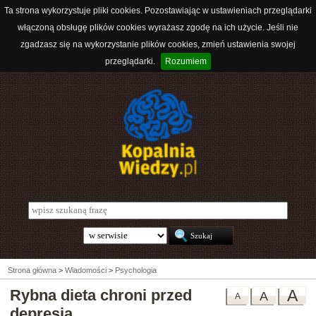
Ta strona wykorzystuje pliki cookies. Pozostawiając w ustawieniach przeglądarki
włączoną obsługę plików cookies wyrażasz zgodę na ich użycie. Jeśli nie
zgadzasz się na wykorzystanie plików cookies, zmień ustawienia swojej
przeglądarki.
Rozumiem
Strona główna
>
Wiadomości
>
Psychologia
Rybna dieta chroni przed
A
A
A
depresją