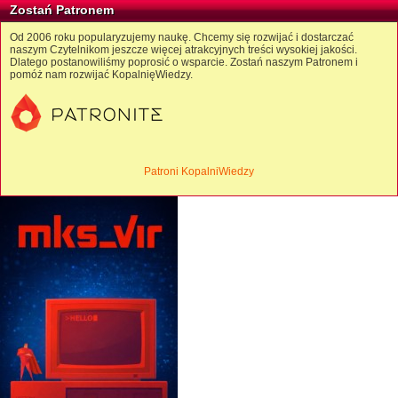
Zostań Patronem
Od 2006 roku popularyzujemy naukę. Chcemy się rozwijać i dostarczać
naszym Czytelnikom jeszcze więcej atrakcyjnych treści wysokiej jakości.
Dlatego postanowiliśmy poprosić o wsparcie. Zostań naszym Patronem i
pomóż nam rozwijać KopalnięWiedzy.
Patroni KopalniWiedzy