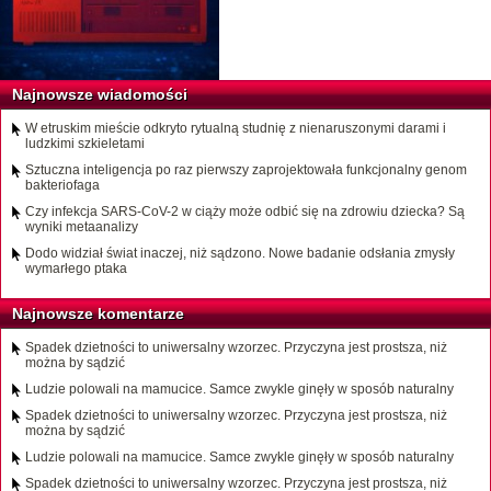
Najnowsze wiadomości
W etruskim mieście odkryto rytualną studnię z nienaruszonymi darami i
ludzkimi szkieletami
Sztuczna inteligencja po raz pierwszy zaprojektowała funkcjonalny genom
bakteriofaga
Czy infekcja SARS-CoV-2 w ciąży może odbić się na zdrowiu dziecka? Są
wyniki metaanalizy
Dodo widział świat inaczej, niż sądzono. Nowe badanie odsłania zmysły
wymarłego ptaka
Najnowsze komentarze
Spadek dzietności to uniwersalny wzorzec. Przyczyna jest prostsza, niż
można by sądzić
Ludzie polowali na mamucice. Samce zwykle ginęły w sposób naturalny
Spadek dzietności to uniwersalny wzorzec. Przyczyna jest prostsza, niż
można by sądzić
Ludzie polowali na mamucice. Samce zwykle ginęły w sposób naturalny
Spadek dzietności to uniwersalny wzorzec. Przyczyna jest prostsza, niż