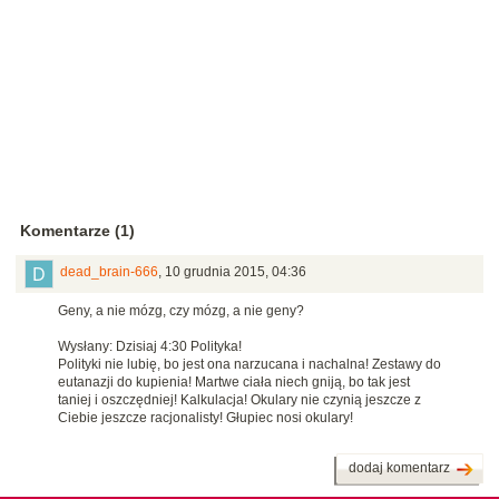
Komentarze (1)
dead_brain-666
,
10 grudnia 2015, 04:36
Geny, a nie mózg, czy mózg, a nie geny?
Wysłany: Dzisiaj 4:30 Polityka!
Polityki nie lubię, bo jest ona narzucana i nachalna! Zestawy do
eutanazji do kupienia! Martwe ciała niech gniją, bo tak jest
taniej i oszczędniej! Kalkulacja! Okulary nie czynią jeszcze z
Ciebie jeszcze racjonalisty! Głupiec nosi okulary!
dodaj komentarz