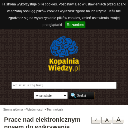
Ta strona wykorzystuje pliki cookies. Pozostawiając w ustawieniach przeglądarki
włączoną obsługę plików cookies wyrażasz zgodę na ich użycie. Jeśli nie
zgadzasz się na wykorzystanie plików cookies, zmień ustawienia swojej
przeglądarki.
Rozumiem
Strona główna
>
Wiadomości
>
Technologia
Prace nad elektronicznym
A
A
A
nosem do wykrywania