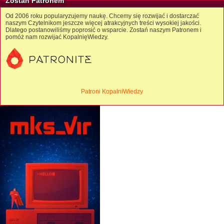
Zostań Patronem
Od 2006 roku popularyzujemy naukę. Chcemy się rozwijać i dostarczać
naszym Czytelnikom jeszcze więcej atrakcyjnych treści wysokiej jakości.
Dlatego postanowiliśmy poprosić o wsparcie. Zostań naszym Patronem i
pomóż nam rozwijać KopalnięWiedzy.
Patroni KopalniWiedzy