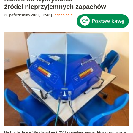
źródeł nieprzyjemnych zapachów
26 października 2021, 13:42
|
Technologia
Na Politechnice Wrocławskiej (PWr)
powstaje e-nos, który pomoże w