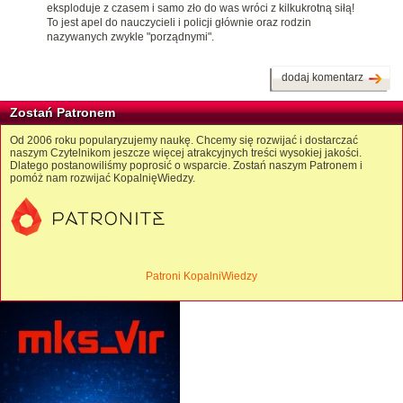
eksploduje z czasem i samo zło do was wróci z kilkukrotną siłą!
To jest apel do nauczycieli i policji głównie oraz rodzin
nazywanych zwykle "porządnymi".
dodaj komentarz
Zostań Patronem
Od 2006 roku popularyzujemy naukę. Chcemy się rozwijać i dostarczać
naszym Czytelnikom jeszcze więcej atrakcyjnych treści wysokiej jakości.
Dlatego postanowiliśmy poprosić o wsparcie. Zostań naszym Patronem i
pomóż nam rozwijać KopalnięWiedzy.
Patroni KopalniWiedzy