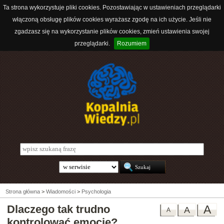
Ta strona wykorzystuje pliki cookies. Pozostawiając w ustawieniach przeglądarki
włączoną obsługę plików cookies wyrażasz zgodę na ich użycie. Jeśli nie
zgadzasz się na wykorzystanie plików cookies, zmień ustawienia swojej
przeglądarki.
Rozumiem
Strona główna
>
Wiadomości
>
Psychologia
Dlaczego tak trudno
A
A
A
kontrolować emocje?