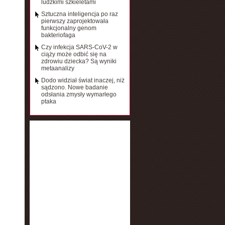
ludzkimi szkieletami
Sztuczna inteligencja po raz
pierwszy zaprojektowała
funkcjonalny genom
bakteriofaga
Czy infekcja SARS-CoV-2 w
ciąży może odbić się na
zdrowiu dziecka? Są wyniki
metaanalizy
Dodo widział świat inaczej, niż
sądzono. Nowe badanie
odsłania zmysły wymarłego
ptaka