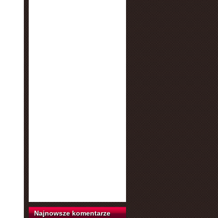
Najnowsze komentarze