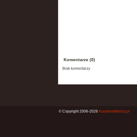
Komentarze (0)
Brak komentarzy
© Copyright 2006-2026
KopalniaWiedzy.pl