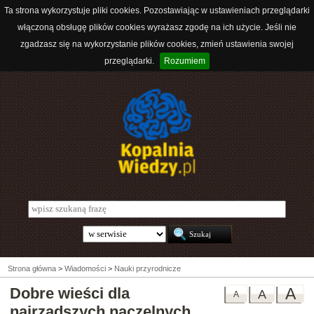
Ta strona wykorzystuje pliki cookies. Pozostawiając w ustawieniach przeglądarki
włączoną obsługę plików cookies wyrażasz zgodę na ich użycie. Jeśli nie
zgadzasz się na wykorzystanie plików cookies, zmień ustawienia swojej
przeglądarki.
Rozumiem
Strona główna
>
Wiadomości
>
Nauki przyrodnicze
Dobre wieści dla
A
A
A
najrzadszych naczelnych