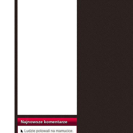
Najnowsze komentarze
Ludzie polowali na mamucice.