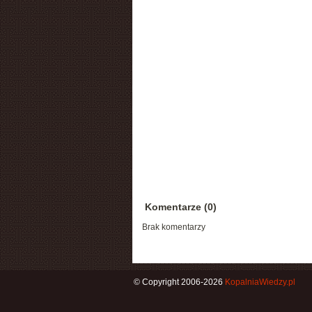
Komentarze (0)
Brak komentarzy
© Copyright 2006-2026
KopalniaWiedzy.pl