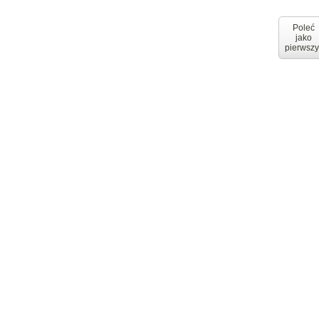
Poleć
jako
pierwszy