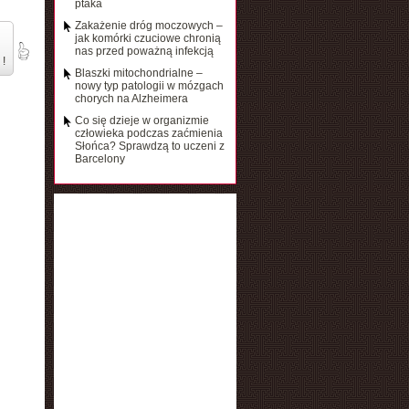
ptaka
Zakażenie dróg moczowych –
jak komórki czuciowe chronią
nas przed poważną infekcją
 !
Blaszki mitochondrialne –
nowy typ patologii w mózgach
chorych na Alzheimera
Co się dzieje w organizmie
człowieka podczas zaćmienia
Słońca? Sprawdzą to uczeni z
Barcelony