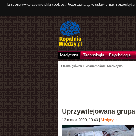
Ta strona wykorzystuje pliki cookies. Pozostawiając w ustawieniach przeglądar
Medycyna
Technologia
Psychologia
Strona główna
>
Wiadomości
>
Medycyna
Uprzywilejowana grupa
12 marca 2009, 10:43
|
Medycyna