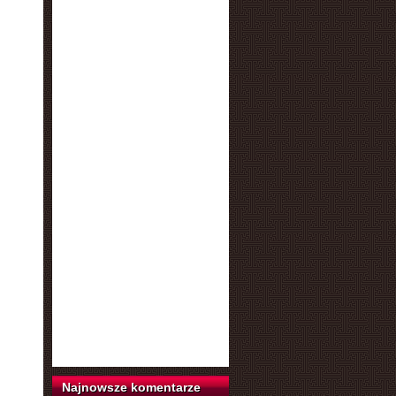
Najnowsze komentarze