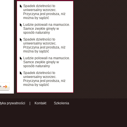
Spadek dzietności to
uniwersalny wzorzec.
Przyczyna jest prostsza, niż
można by sądzić
Ludzie polowali na mamucice.
Samce zwykle ginęły w
sposób naturalny
Spadek dzietności to
uniwersalny wzorzec.
Przyczyna jest prostsza, niż
można by sądzić
Ludzie polowali na mamucice.
Samce zwykle ginęły w
sposób naturalny
Spadek dzietności to
uniwersalny wzorzec.
Przyczyna jest prostsza, niż
można by sądzić
»
ityka prywatności
|
Kontakt
Szkolenia