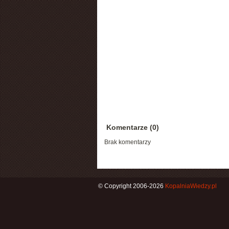
Komentarze (0)
Brak komentarzy
© Copyright 2006-2026
KopalniaWiedzy.pl