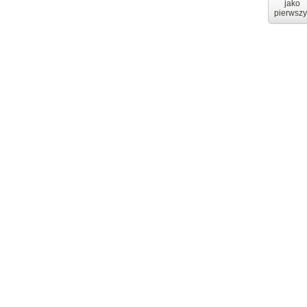
jako
pierwszy