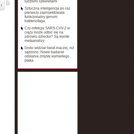
ludzkimi szkieletami
 !
Sztuczna inteligencja po raz
pierwszy zaprojektowała
funkcjonalny genom
bakteriofaga
Czy infekcja SARS-CoV-2 w
ciąży może odbić się na
zdrowiu dziecka? Są wyniki
metaanalizy
Dodo widział świat inaczej, niż
sądzono. Nowe badanie
odsłania zmysły wymarłego
ptaka