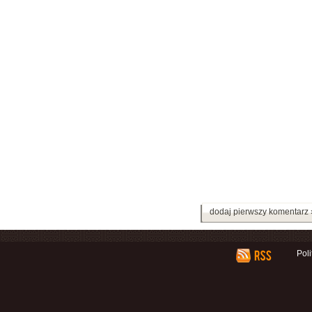
dodaj pierwszy komentarz 
Pol